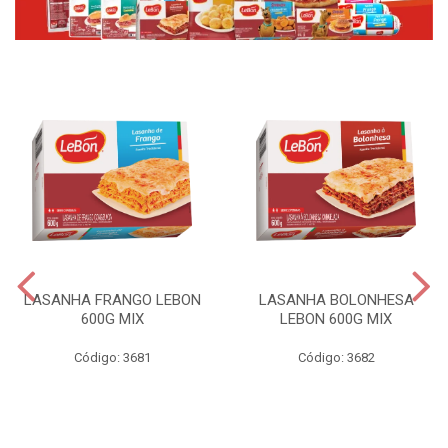
LASANHA FRANGO LEBON
LASANHA BOLONHESA
600G MIX
LEBON 600G MIX
Código: 3681
Código: 3682