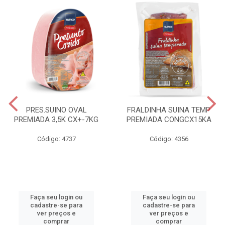
PRES.SUINO OVAL
FRALDINHA SUINA TEMP
PREMIADA 3,5K CX+-7KG
PREMIADA CONGCX15KA
Código: 4737
Código: 4356
Faça seu login ou
Faça seu login ou
cadastre-se para
cadastre-se para
ver preços e
ver preços e
comprar
comprar