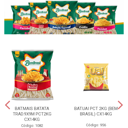
BAT.MAIS BATATA
BAT.UAI PCT 2KG (BEM
TRAD.9X9M PCT2KG
BRASIL) CX14KG
CX14KG
Código: 956
Código: 1082