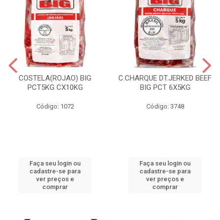
COSTELA(ROJAO) BIG
C.CHARQUE DT.JERKED BEEF
PCT5KG CX10KG
BIG PCT 6X5KG
Código: 1072
Código: 3748
Faça seu login ou
Faça seu login ou
cadastre-se para
cadastre-se para
ver preços e
ver preços e
comprar
comprar