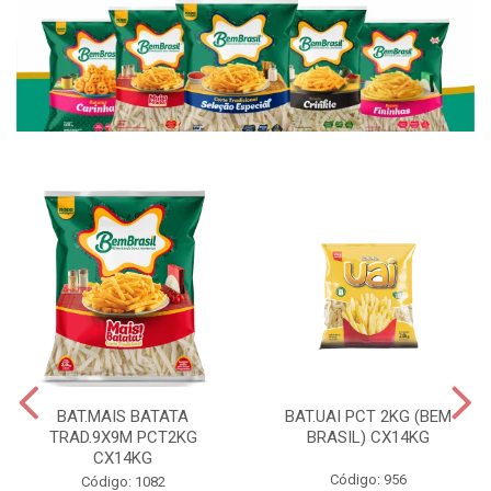
BAT.MAIS BATATA
BAT.UAI PCT 2KG (BEM
TRAD.9X9M PCT2KG
BRASIL) CX14KG
CX14KG
Código: 956
Código: 1082