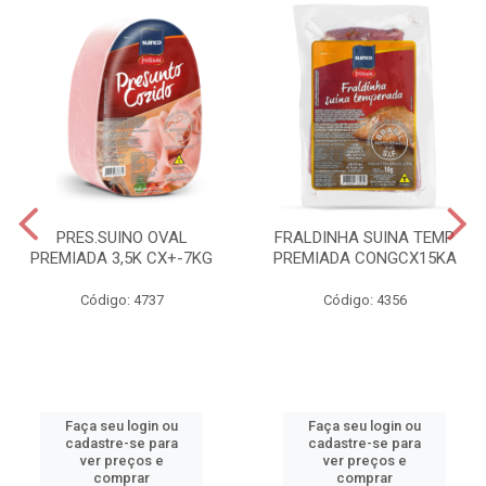
PRES.SUINO OVAL
FRALDINHA SUINA TEMP
PREMIADA 3,5K CX+-7KG
PREMIADA CONGCX15KA
Código: 4737
Código: 4356
Faça seu login ou
Faça seu login ou
cadastre-se para
cadastre-se para
ver preços e
ver preços e
comprar
comprar