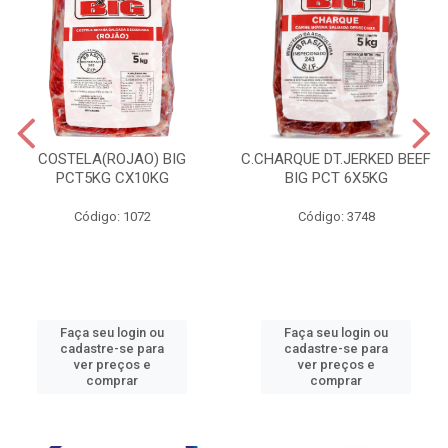
COSTELA(ROJAO) BIG
C.CHARQUE DT.JERKED BEEF
PCT5KG CX10KG
BIG PCT 6X5KG
Código: 1072
Código: 3748
Faça seu login ou
Faça seu login ou
cadastre-se para
cadastre-se para
ver preços e
ver preços e
comprar
comprar