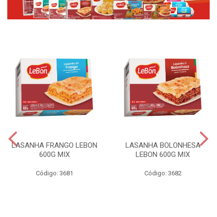
LASANHA FRANGO LEBON
LASANHA BOLONHESA
600G MIX
LEBON 600G MIX
Código: 3681
Código: 3682