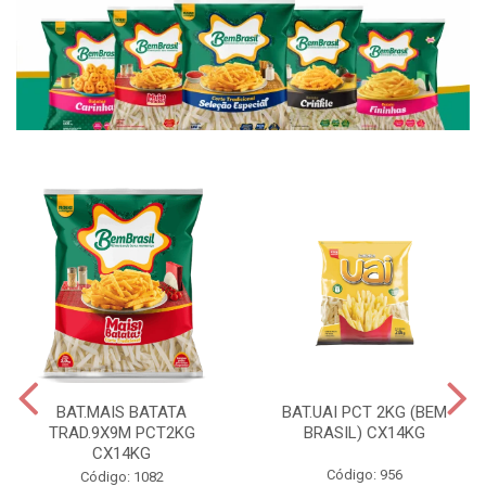
BAT.MAIS BATATA
BAT.UAI PCT 2KG (BEM
TRAD.9X9M PCT2KG
BRASIL) CX14KG
CX14KG
Código: 956
Código: 1082