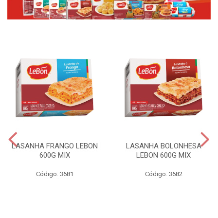
LASANHA FRANGO LEBON
LASANHA BOLONHESA
600G MIX
LEBON 600G MIX
Código: 3681
Código: 3682