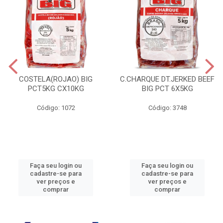
COSTELA(ROJAO) BIG
C.CHARQUE DT.JERKED BEEF
PCT5KG CX10KG
BIG PCT 6X5KG
Código: 1072
Código: 3748
Faça seu login ou
Faça seu login ou
cadastre-se para
cadastre-se para
ver preços e
ver preços e
comprar
comprar