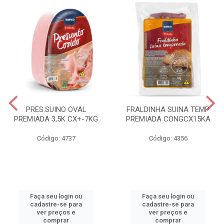
PRES.SUINO OVAL
FRALDINHA SUINA TEMP
PREMIADA 3,5K CX+-7KG
PREMIADA CONGCX15KA
Código: 4737
Código: 4356
Faça seu login ou
Faça seu login ou
cadastre-se para
cadastre-se para
ver preços e
ver preços e
comprar
comprar