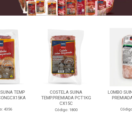
 SUINA TEMP
COSTELA SUINA
LOMBO SUIN
CONGCX15KA
TEMP.PREMIADA PCT1KG
PREMIADA
CX15C
o: 4356
Código
Código: 1800