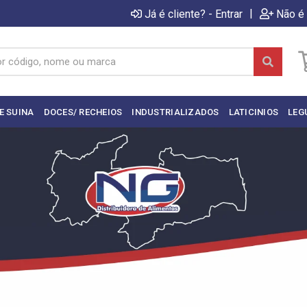
|
Já é cliente? - Entrar
Não é 
E SUINA
DOCES/ RECHEIOS
INDUSTRIALIZADOS
LATICINIOS
LEG