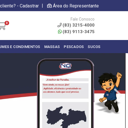
|
cliente? - Cadastrar
Área do Representante
Fale Conosco
0
(83) 3215-4000
(83) 9113-3475
UMES E CONDIMENTOS
MASSAS
PESCADOS
SUCOS