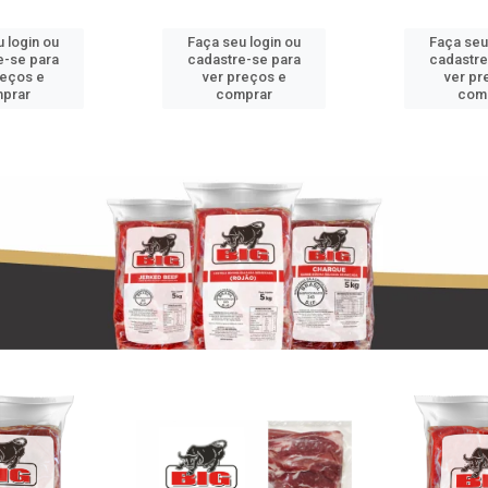
 login ou
Faça seu login ou
Faça seu
e-se para
cadastre-se para
cadastre
reços e
ver preços e
ver pr
prar
comprar
com