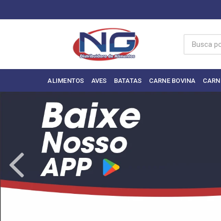
ALIMENTOS
AVES
BATATAS
CARNE BOVINA
CARN