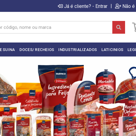
|
Já é cliente? - Entrar
Não é 
E SUINA
DOCES/ RECHEIOS
INDUSTRIALIZADOS
LATICINIOS
LEG