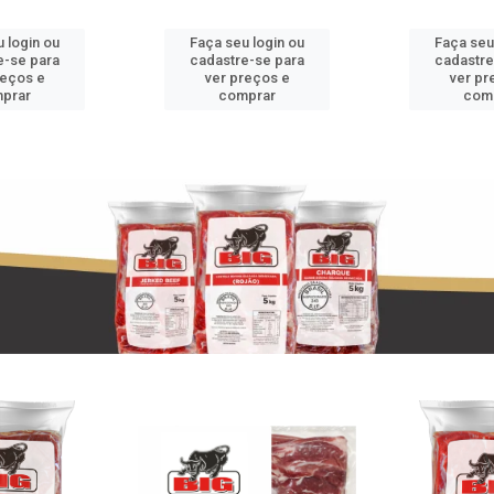
 login ou
Faça seu login ou
Faça seu
e-se para
cadastre-se para
cadastre
reços e
ver preços e
ver pr
prar
comprar
com