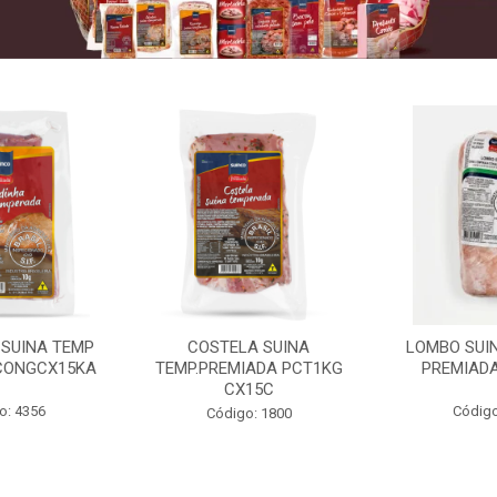
 SUINA TEMP
COSTELA SUINA
LOMBO SUIN
CONGCX15KA
TEMP.PREMIADA PCT1KG
PREMIADA
CX15C
o: 4356
Código
Código: 1800