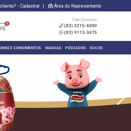
|
cliente? - Cadastrar
Área do Representante
Fale Conosco
0
(83) 3215-4000
(83) 9113-3475
UMES E CONDIMENTOS
MASSAS
PESCADOS
SUCOS