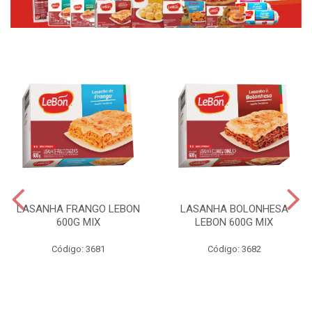
LASANHA FRANGO LEBON
LASANHA BOLONHESA
600G MIX
LEBON 600G MIX
Código: 3681
Código: 3682