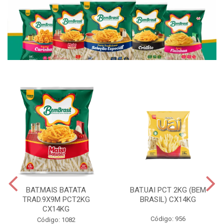
BAT.MAIS BATATA
BAT.UAI PCT 2KG (BEM
TRAD.9X9M PCT2KG
BRASIL) CX14KG
CX14KG
Código: 956
Código: 1082