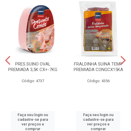
PRES.SUINO OVAL
FRALDINHA SUINA TEMP
PREMIADA 3,5K CX+-7KG
PREMIADA CONGCX15KA
Código: 4737
Código: 4356
Faça seu login ou
Faça seu login ou
cadastre-se para
cadastre-se para
ver preços e
ver preços e
comprar
comprar