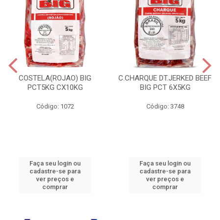
COSTELA(ROJAO) BIG
C.CHARQUE DT.JERKED BEEF
PCT5KG CX10KG
BIG PCT 6X5KG
Código: 1072
Código: 3748
Faça seu login ou
Faça seu login ou
cadastre-se para
cadastre-se para
ver preços e
ver preços e
comprar
comprar