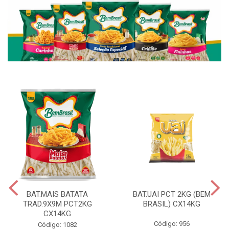
BAT.MAIS BATATA
BAT.UAI PCT 2KG (BEM
TRAD.9X9M PCT2KG
BRASIL) CX14KG
CX14KG
Código: 956
Código: 1082