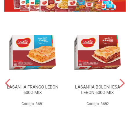
LASANHA FRANGO LEBON
LASANHA BOLONHESA
600G MIX
LEBON 600G MIX
Código: 3681
Código: 3682