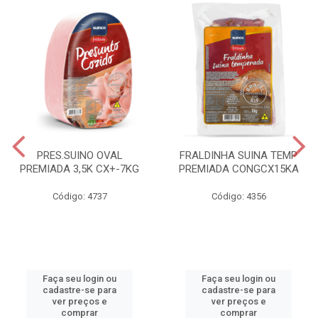
PRES.SUINO OVAL
FRALDINHA SUINA TEMP
PREMIADA 3,5K CX+-7KG
PREMIADA CONGCX15KA
Código: 4737
Código: 4356
Faça seu login ou
Faça seu login ou
cadastre-se para
cadastre-se para
ver preços e
ver preços e
comprar
comprar