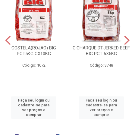
COSTELA(ROJAO) BIG
C.CHARQUE DT.JERKED BEEF
PCT5KG CX10KG
BIG PCT 6X5KG
Código: 1072
Código: 3748
Faça seu login ou
Faça seu login ou
cadastre-se para
cadastre-se para
ver preços e
ver preços e
comprar
comprar