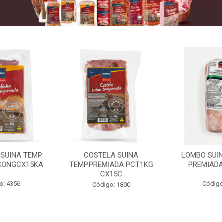
 SUINA TEMP
COSTELA SUINA
LOMBO SUIN
CONGCX15KA
TEMP.PREMIADA PCT1KG
PREMIADA
CX15C
o: 4356
Código
Código: 1800