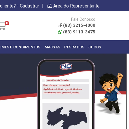
|
cliente? - Cadastrar
Área do Representante
Fale Conosco
0
(83) 3215-4000
(83) 9113-3475
UMES E CONDIMENTOS
MASSAS
PESCADOS
SUCOS