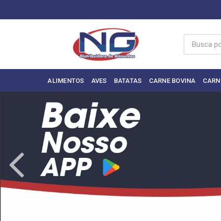
ALIMENTOS
AVES
BATATAS
CARNE BOVINA
CARN