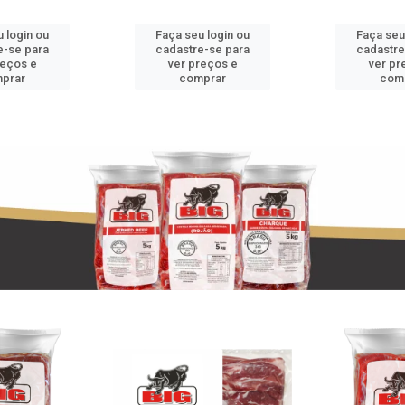
 login ou
Faça seu login ou
Faça seu
e-se para
cadastre-se para
cadastre
reços e
ver preços e
ver pr
prar
comprar
com