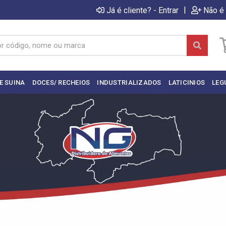
|
Já é cliente? - Entrar
Não é 
E SUINA
DOCES/ RECHEIOS
INDUSTRIALIZADOS
LATICINIOS
LEG