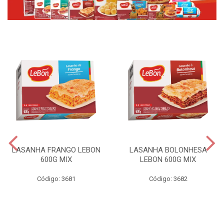
LASANHA FRANGO LEBON
LASANHA BOLONHESA
600G MIX
LEBON 600G MIX
Código: 3681
Código: 3682