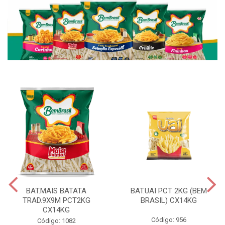
BAT.MAIS BATATA
BAT.UAI PCT 2KG (BEM
TRAD.9X9M PCT2KG
BRASIL) CX14KG
CX14KG
Código: 956
Código: 1082