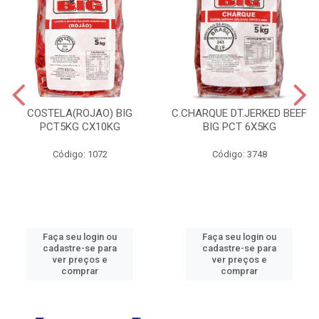
COSTELA(ROJAO) BIG
C.CHARQUE DT.JERKED BEEF
PCT5KG CX10KG
BIG PCT 6X5KG
Código: 1072
Código: 3748
Faça seu login ou
Faça seu login ou
cadastre-se para
cadastre-se para
ver preços e
ver preços e
comprar
comprar