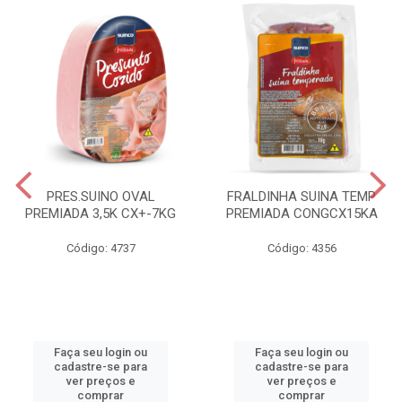
PRES.SUINO OVAL
FRALDINHA SUINA TEMP
PREMIADA 3,5K CX+-7KG
PREMIADA CONGCX15KA
Código: 4737
Código: 4356
Faça seu login ou
Faça seu login ou
cadastre-se para
cadastre-se para
ver preços e
ver preços e
comprar
comprar