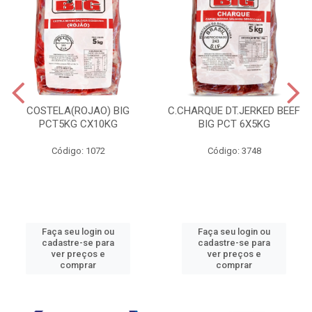
COSTELA(ROJAO) BIG
C.CHARQUE DT.JERKED BEEF
PCT5KG CX10KG
BIG PCT 6X5KG
Código: 1072
Código: 3748
Faça seu login ou
Faça seu login ou
cadastre-se para
cadastre-se para
ver preços e
ver preços e
comprar
comprar