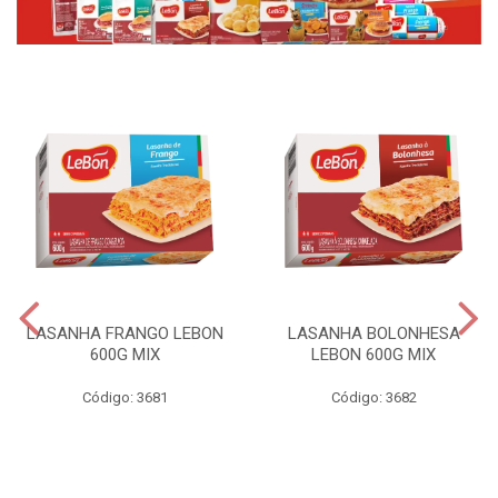
LASANHA FRANGO LEBON
LASANHA BOLONHESA
600G MIX
LEBON 600G MIX
Código: 3681
Código: 3682