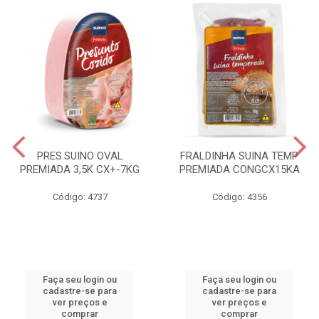
PRES.SUINO OVAL
FRALDINHA SUINA TEMP
PREMIADA 3,5K CX+-7KG
PREMIADA CONGCX15KA
Código: 4737
Código: 4356
Faça seu login ou
Faça seu login ou
cadastre-se para
cadastre-se para
ver preços e
ver preços e
comprar
comprar