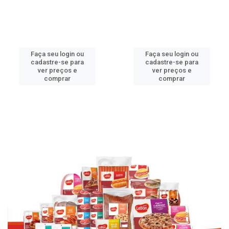
Faça seu login ou
Faça seu login ou
cadastre-se para
cadastre-se para
ver preços e
ver preços e
comprar
comprar