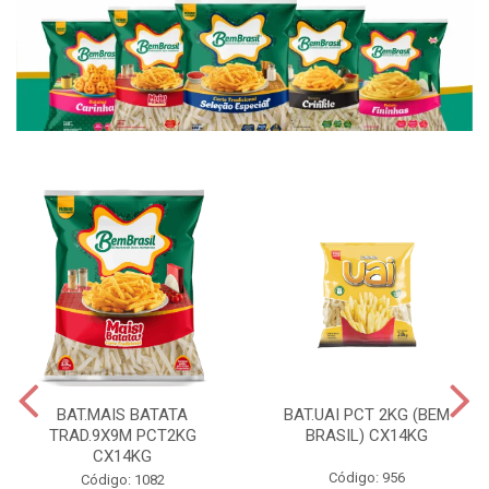
BAT.MAIS BATATA
BAT.UAI PCT 2KG (BEM
TRAD.9X9M PCT2KG
BRASIL) CX14KG
CX14KG
Código: 956
Código: 1082