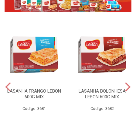
LASANHA FRANGO LEBON
LASANHA BOLONHESA
600G MIX
LEBON 600G MIX
Código: 3681
Código: 3682