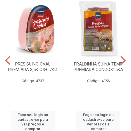
PRES.SUINO OVAL
FRALDINHA SUINA TEMP
PREMIADA 3,5K CX+-7KG
PREMIADA CONGCX15KA
Código: 4737
Código: 4356
Faça seu login ou
Faça seu login ou
cadastre-se para
cadastre-se para
ver preços e
ver preços e
comprar
comprar