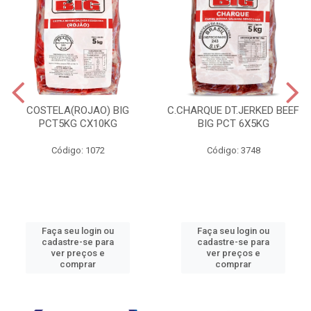
COSTELA(ROJAO) BIG
C.CHARQUE DT.JERKED BEEF
PCT5KG CX10KG
BIG PCT 6X5KG
Código: 1072
Código: 3748
Faça seu login ou
Faça seu login ou
cadastre-se para
cadastre-se para
ver preços e
ver preços e
comprar
comprar