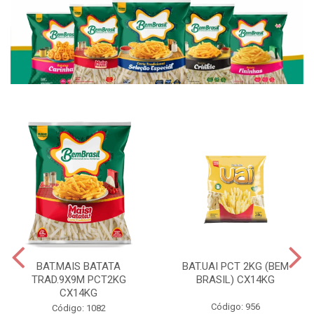
BAT.MAIS BATATA
BAT.UAI PCT 2KG (BEM
TRAD.9X9M PCT2KG
BRASIL) CX14KG
CX14KG
Código: 956
Código: 1082