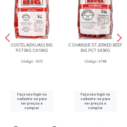
COSTELA(ROJAO) BIG
C.CHARQUE DT.JERKED BEEF
PCT5KG CX10KG
BIG PCT 6X5KG
Código: 1072
Código: 3748
Faça seu login ou
Faça seu login ou
cadastre-se para
cadastre-se para
ver preços e
ver preços e
comprar
comprar