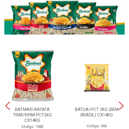
BAT.MAIS BATATA
BAT.UAI PCT 2KG (BEM
TRAD.9X9M PCT2KG
BRASIL) CX14KG
CX14KG
Código: 956
Código: 1082