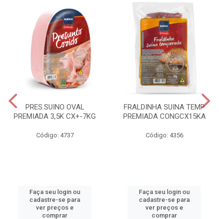
PRES.SUINO OVAL
FRALDINHA SUINA TEMP
PREMIADA 3,5K CX+-7KG
PREMIADA CONGCX15KA
Código: 4737
Código: 4356
Faça seu login ou
Faça seu login ou
cadastre-se para
cadastre-se para
ver preços e
ver preços e
comprar
comprar