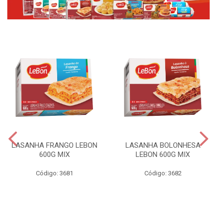
LASANHA FRANGO LEBON
LASANHA BOLONHESA
600G MIX
LEBON 600G MIX
Código: 3681
Código: 3682