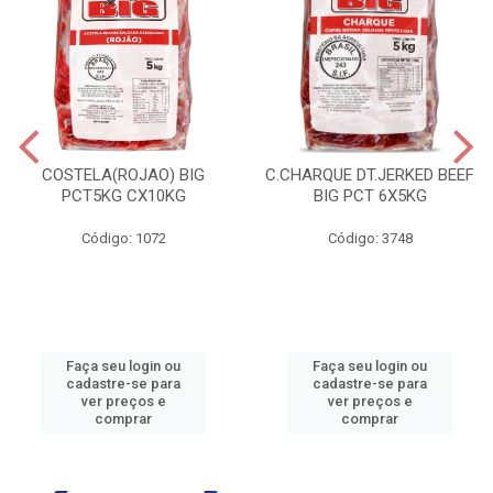
COSTELA(ROJAO) BIG
C.CHARQUE DT.JERKED BEEF
PCT5KG CX10KG
BIG PCT 6X5KG
Código: 1072
Código: 3748
Faça seu login ou
Faça seu login ou
cadastre-se para
cadastre-se para
ver preços e
ver preços e
comprar
comprar