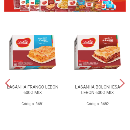
LASANHA FRANGO LEBON
LASANHA BOLONHESA
600G MIX
LEBON 600G MIX
Código: 3681
Código: 3682