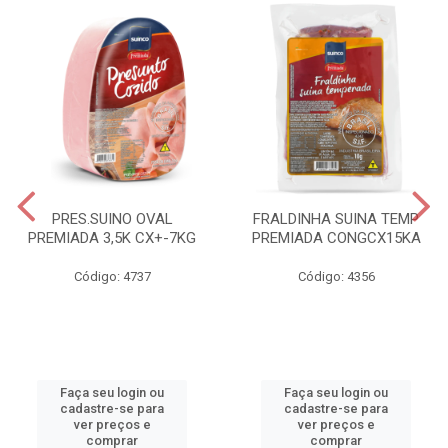
PRES.SUINO OVAL
FRALDINHA SUINA TEMP
PREMIADA 3,5K CX+-7KG
PREMIADA CONGCX15KA
Código: 4737
Código: 4356
Faça seu login ou
Faça seu login ou
cadastre-se para
cadastre-se para
ver preços e
ver preços e
comprar
comprar