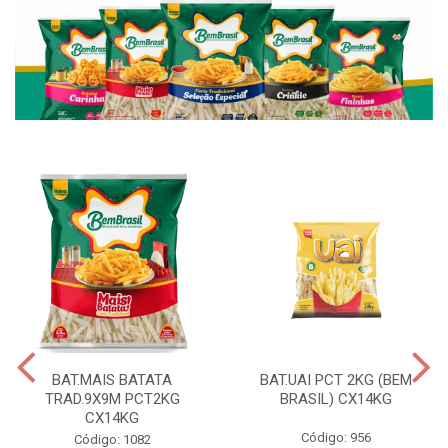
BAT.MAIS BATATA
BAT.UAI PCT 2KG (BEM
TRAD.9X9M PCT2KG
BRASIL) CX14KG
CX14KG
Código: 956
Código: 1082