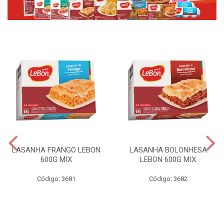
LASANHA FRANGO LEBON
LASANHA BOLONHESA
600G MIX
LEBON 600G MIX
Código: 3681
Código: 3682