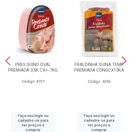
PRES.SUINO OVAL
FRALDINHA SUINA TEMP
PREMIADA 3,5K CX+-7KG
PREMIADA CONGCX15KA
Código: 4737
Código: 4356
Faça seu login ou
Faça seu login ou
cadastre-se para
cadastre-se para
ver preços e
ver preços e
comprar
comprar