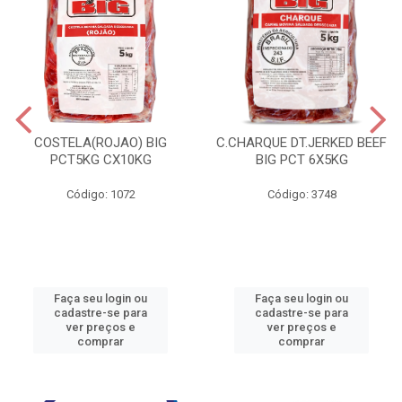
COSTELA(ROJAO) BIG
C.CHARQUE DT.JERKED BEEF
PCT5KG CX10KG
BIG PCT 6X5KG
Código: 1072
Código: 3748
Faça seu login ou
Faça seu login ou
cadastre-se para
cadastre-se para
ver preços e
ver preços e
comprar
comprar