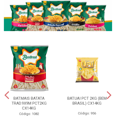
BAT.MAIS BATATA
BAT.UAI PCT 2KG (BEM
TRAD.9X9M PCT2KG
BRASIL) CX14KG
CX14KG
Código: 956
Código: 1082