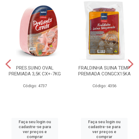
PRES.SUINO OVAL
FRALDINHA SUINA TEMP
PREMIADA 3,5K CX+-7KG
PREMIADA CONGCX15KA
Código: 4737
Código: 4356
Faça seu login ou
Faça seu login ou
cadastre-se para
cadastre-se para
ver preços e
ver preços e
comprar
comprar