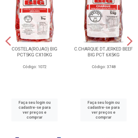
COSTELA(ROJAO) BIG
C.CHARQUE DT.JERKED BEEF
PCT5KG CX10KG
BIG PCT 6X5KG
Código: 1072
Código: 3748
Faça seu login ou
Faça seu login ou
cadastre-se para
cadastre-se para
ver preços e
ver preços e
comprar
comprar