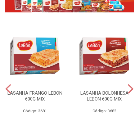
LASANHA FRANGO LEBON
LASANHA BOLONHESA
600G MIX
LEBON 600G MIX
Código: 3681
Código: 3682