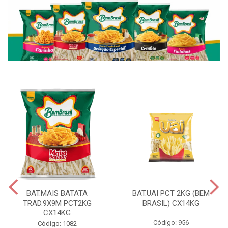
BAT.MAIS BATATA
BAT.UAI PCT 2KG (BEM
TRAD.9X9M PCT2KG
BRASIL) CX14KG
CX14KG
Código: 956
Código: 1082