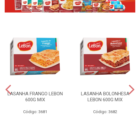
LASANHA FRANGO LEBON
LASANHA BOLONHESA
600G MIX
LEBON 600G MIX
Código: 3681
Código: 3682