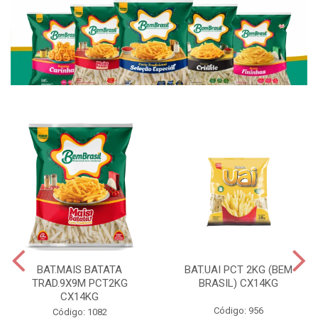
BAT.MAIS BATATA
BAT.UAI PCT 2KG (BEM
TRAD.9X9M PCT2KG
BRASIL) CX14KG
CX14KG
Código: 956
Código: 1082