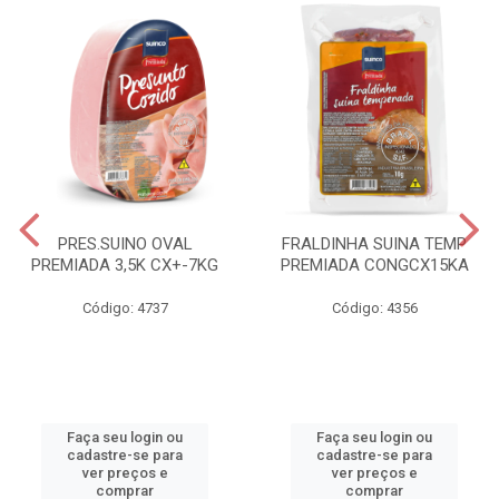
PRES.SUINO OVAL
FRALDINHA SUINA TEMP
PREMIADA 3,5K CX+-7KG
PREMIADA CONGCX15KA
Código: 4737
Código: 4356
Faça seu login ou
Faça seu login ou
cadastre-se para
cadastre-se para
ver preços e
ver preços e
comprar
comprar