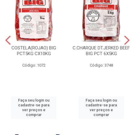
COSTELA(ROJAO) BIG
C.CHARQUE DT.JERKED BEEF
PCT5KG CX10KG
BIG PCT 6X5KG
Código: 1072
Código: 3748
Faça seu login ou
Faça seu login ou
cadastre-se para
cadastre-se para
ver preços e
ver preços e
comprar
comprar