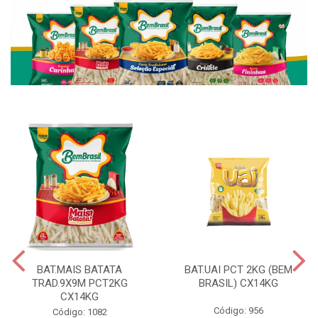
BAT.MAIS BATATA
BAT.UAI PCT 2KG (BEM
TRAD.9X9M PCT2KG
BRASIL) CX14KG
CX14KG
Código: 956
Código: 1082