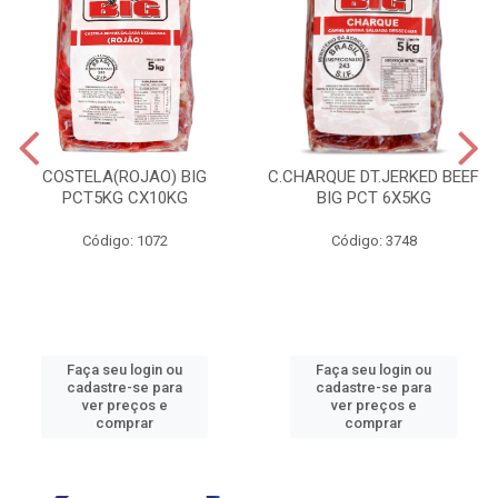
COSTELA(ROJAO) BIG
C.CHARQUE DT.JERKED BEEF
PCT5KG CX10KG
BIG PCT 6X5KG
Código: 1072
Código: 3748
Faça seu login ou
Faça seu login ou
cadastre-se para
cadastre-se para
ver preços e
ver preços e
comprar
comprar