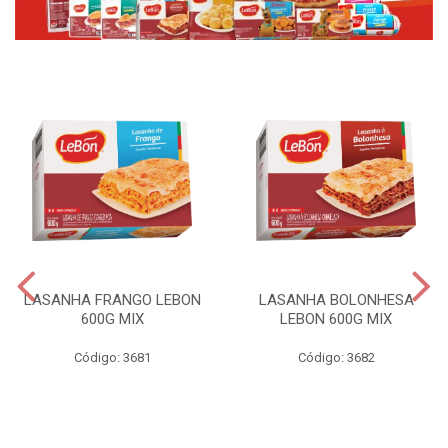
LASANHA FRANGO LEBON
LASANHA BOLONHESA
600G MIX
LEBON 600G MIX
Código: 3681
Código: 3682