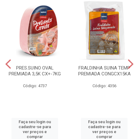
PRES.SUINO OVAL
FRALDINHA SUINA TEMP
PREMIADA 3,5K CX+-7KG
PREMIADA CONGCX15KA
Código: 4737
Código: 4356
Faça seu login ou
Faça seu login ou
cadastre-se para
cadastre-se para
ver preços e
ver preços e
comprar
comprar