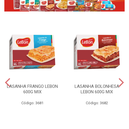
LASANHA FRANGO LEBON
LASANHA BOLONHESA
600G MIX
LEBON 600G MIX
Código: 3681
Código: 3682