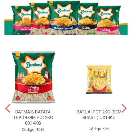
BAT.MAIS BATATA
BAT.UAI PCT 2KG (BEM
TRAD.9X9M PCT2KG
BRASIL) CX14KG
CX14KG
Código: 956
Código: 1082