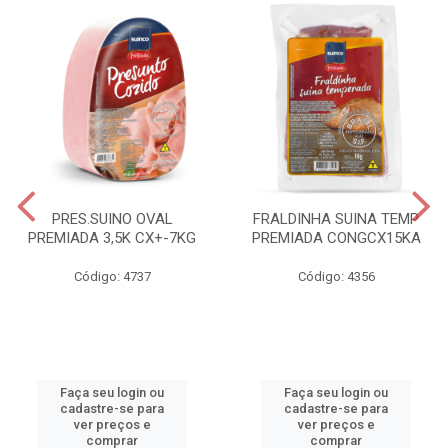
PRES.SUINO OVAL
FRALDINHA SUINA TEMP
PREMIADA 3,5K CX+-7KG
PREMIADA CONGCX15KA
Código: 4737
Código: 4356
Faça seu login ou
Faça seu login ou
cadastre-se para
cadastre-se para
ver preços e
ver preços e
comprar
comprar