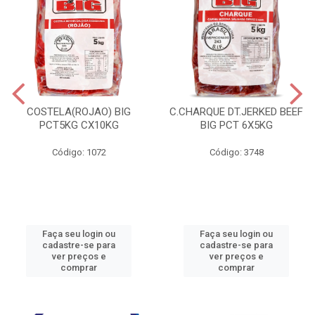
COSTELA(ROJAO) BIG
C.CHARQUE DT.JERKED BEEF
PCT5KG CX10KG
BIG PCT 6X5KG
Código: 1072
Código: 3748
Faça seu login ou
Faça seu login ou
cadastre-se para
cadastre-se para
ver preços e
ver preços e
comprar
comprar