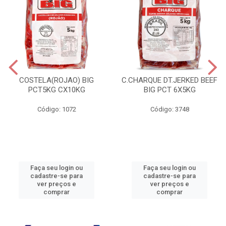
COSTELA(ROJAO) BIG
C.CHARQUE DT.JERKED BEEF
PCT5KG CX10KG
BIG PCT 6X5KG
Código: 1072
Código: 3748
Faça seu login ou
Faça seu login ou
cadastre-se para
cadastre-se para
ver preços e
ver preços e
comprar
comprar