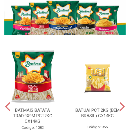
BAT.MAIS BATATA
BAT.UAI PCT 2KG (BEM
TRAD.9X9M PCT2KG
BRASIL) CX14KG
CX14KG
Código: 956
Código: 1082