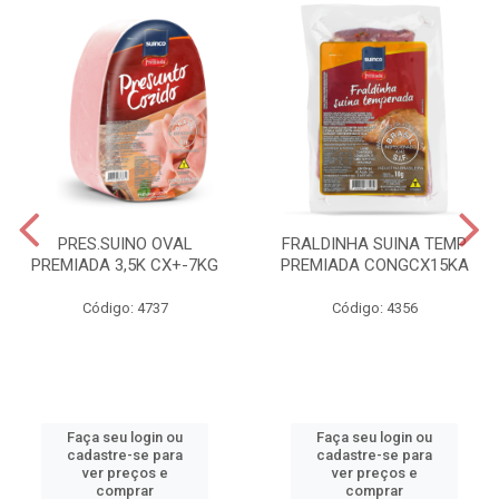
PRES.SUINO OVAL
FRALDINHA SUINA TEMP
PREMIADA 3,5K CX+-7KG
PREMIADA CONGCX15KA
Código: 4737
Código: 4356
Faça seu login ou
Faça seu login ou
cadastre-se para
cadastre-se para
ver preços e
ver preços e
comprar
comprar