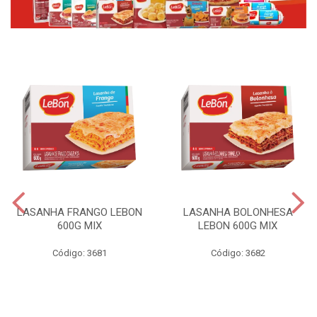
LASANHA FRANGO LEBON
LASANHA BOLONHESA
600G MIX
LEBON 600G MIX
Código: 3681
Código: 3682