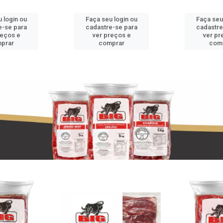
 login ou
Faça seu login ou
Faça seu
e-se para
cadastre-se para
cadastre
reços e
ver preços e
ver pr
prar
comprar
com