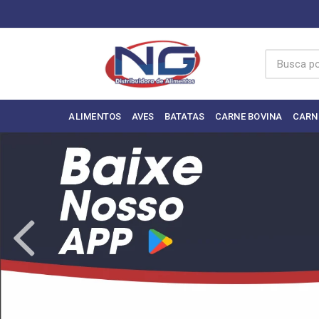
ALIMENTOS
AVES
BATATAS
CARNE BOVINA
CARN