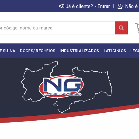
|
Já é cliente? - Entrar
Não é 
E SUINA
DOCES/ RECHEIOS
INDUSTRIALIZADOS
LATICINIOS
LEG