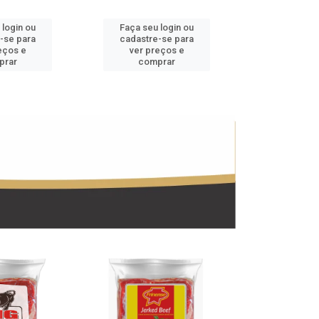
 login ou
Faça seu login ou
Faça seu 
-se para
cadastre-se para
cadastre
eços e
ver preços e
ver pr
prar
comprar
comp