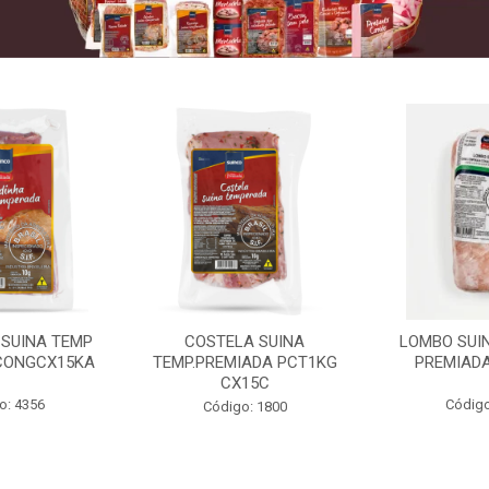
 SUINA TEMP
COSTELA SUINA
LOMBO SUIN
CONGCX15KA
TEMP.PREMIADA PCT1KG
PREMIADA
CX15C
o: 4356
Código
Código: 1800