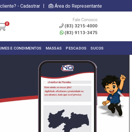
|
cliente? - Cadastrar
Área do Representante
Fale Conosco
0
(83) 3215-4000
(83) 9113-3475
UMES E CONDIMENTOS
MASSAS
PESCADOS
SUCOS