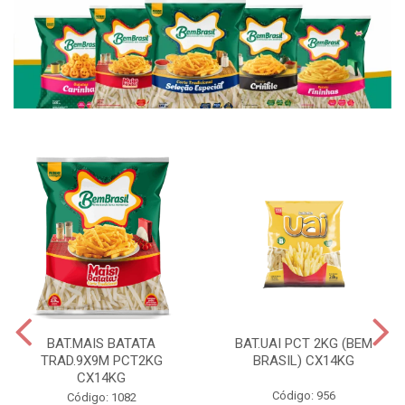
BAT.MAIS BATATA
BAT.UAI PCT 2KG (BEM
TRAD.9X9M PCT2KG
BRASIL) CX14KG
CX14KG
Código: 956
Código: 1082