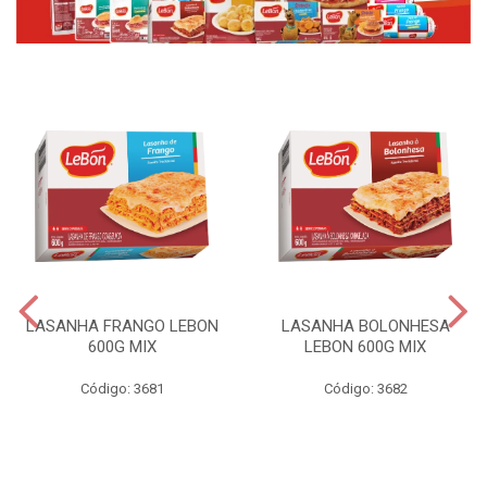
LASANHA FRANGO LEBON
LASANHA BOLONHESA
600G MIX
LEBON 600G MIX
Código: 3681
Código: 3682