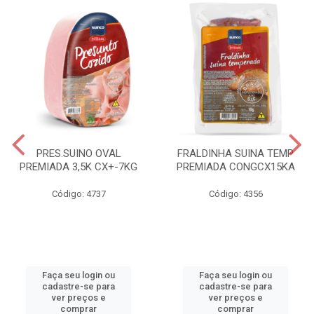
PRES.SUINO OVAL
FRALDINHA SUINA TEMP
PREMIADA 3,5K CX+-7KG
PREMIADA CONGCX15KA
Código: 4737
Código: 4356
Faça seu login ou
Faça seu login ou
cadastre-se para
cadastre-se para
ver preços e
ver preços e
comprar
comprar