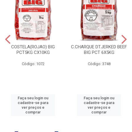
COSTELA(ROJAO) BIG
C.CHARQUE DT.JERKED BEEF
PCT5KG CX10KG
BIG PCT 6X5KG
Código: 1072
Código: 3748
Faça seu login ou
Faça seu login ou
cadastre-se para
cadastre-se para
ver preços e
ver preços e
comprar
comprar