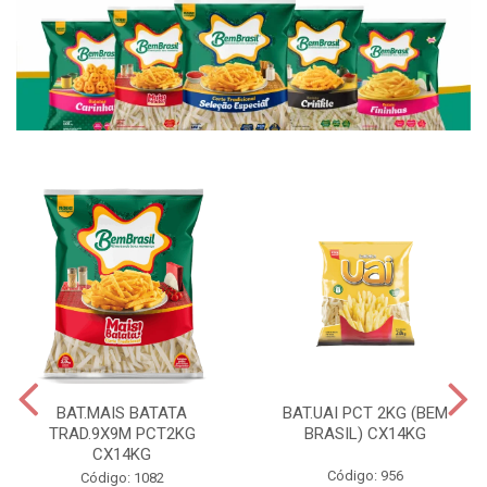
BAT.MAIS BATATA
BAT.UAI PCT 2KG (BEM
TRAD.9X9M PCT2KG
BRASIL) CX14KG
CX14KG
Código: 956
Código: 1082