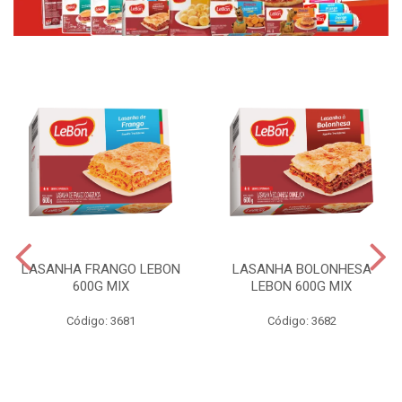
LASANHA FRANGO LEBON
LASANHA BOLONHESA
600G MIX
LEBON 600G MIX
Código: 3681
Código: 3682