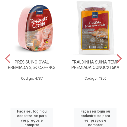
PRES.SUINO OVAL
FRALDINHA SUINA TEMP
PREMIADA 3,5K CX+-7KG
PREMIADA CONGCX15KA
Código: 4737
Código: 4356
Faça seu login ou
Faça seu login ou
cadastre-se para
cadastre-se para
ver preços e
ver preços e
comprar
comprar