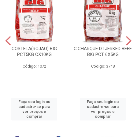
COSTELA(ROJAO) BIG
C.CHARQUE DT.JERKED BEEF
PCT5KG CX10KG
BIG PCT 6X5KG
Código: 1072
Código: 3748
Faça seu login ou
Faça seu login ou
cadastre-se para
cadastre-se para
ver preços e
ver preços e
comprar
comprar