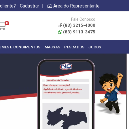
|
cliente? - Cadastrar
Área do Representante
Fale Conosco
0
(83) 3215-4000
(83) 9113-3475
UMES E CONDIMENTOS
MASSAS
PESCADOS
SUCOS