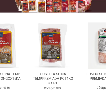
 SUINA TEMP
COSTELA SUINA
LOMBO SUIN
CONGCX15KA
TEMP.PREMIADA PCT1KG
PREMIADA
CX15C
o: 4356
Código
Código: 1800