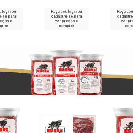
 login ou
Faça seu login ou
Faça seu
e-se para
cadastre-se para
cadastre
reços e
ver preços e
ver pr
prar
comprar
com