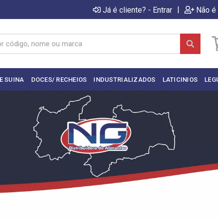
|
Já é cliente? - Entrar
Não é 
E SUINA
DOCES/ RECHEIOS
INDUSTRIALIZADOS
LATICINIOS
LEG