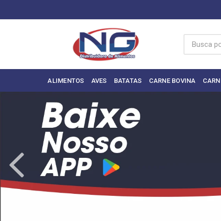
ALIMENTOS
AVES
BATATAS
CARNE BOVINA
CARN