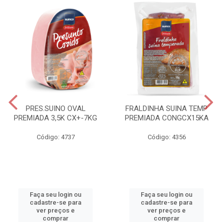
PRES.SUINO OVAL
FRALDINHA SUINA TEMP
PREMIADA 3,5K CX+-7KG
PREMIADA CONGCX15KA
Código: 4737
Código: 4356
Faça seu login ou
Faça seu login ou
cadastre-se para
cadastre-se para
ver preços e
ver preços e
comprar
comprar