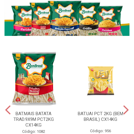
BAT.MAIS BATATA
BAT.UAI PCT 2KG (BEM
TRAD.9X9M PCT2KG
BRASIL) CX14KG
CX14KG
Código: 956
Código: 1082