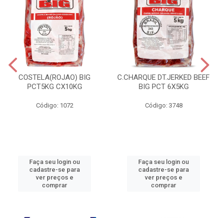
COSTELA(ROJAO) BIG
C.CHARQUE DT.JERKED BEEF
PCT5KG CX10KG
BIG PCT 6X5KG
Código: 1072
Código: 3748
Faça seu login ou
Faça seu login ou
cadastre-se para
cadastre-se para
ver preços e
ver preços e
comprar
comprar