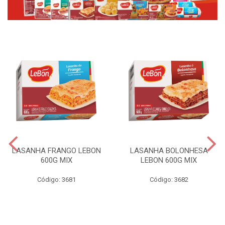
LASANHA FRANGO LEBON
LASANHA BOLONHESA
600G MIX
LEBON 600G MIX
Código: 3681
Código: 3682