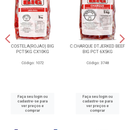
COSTELA(ROJAO) BIG
C.CHARQUE DT.JERKED BEEF
PCT5KG CX10KG
BIG PCT 6X5KG
Código: 1072
Código: 3748
Faça seu login ou
Faça seu login ou
cadastre-se para
cadastre-se para
ver preços e
ver preços e
comprar
comprar