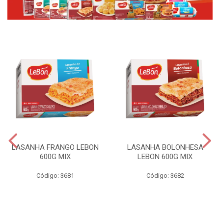
LASANHA FRANGO LEBON
LASANHA BOLONHESA
600G MIX
LEBON 600G MIX
Código: 3681
Código: 3682