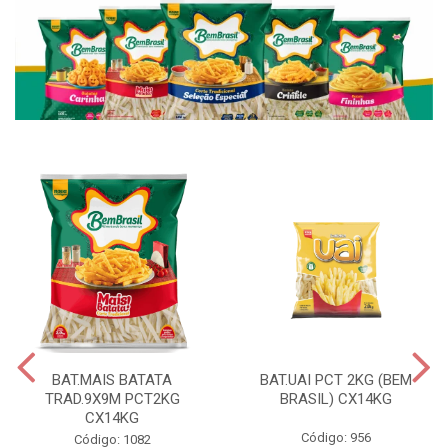
BAT.MAIS BATATA
BAT.UAI PCT 2KG (BEM
TRAD.9X9M PCT2KG
BRASIL) CX14KG
CX14KG
Código: 956
Código: 1082