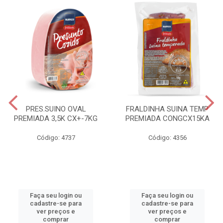
PRES.SUINO OVAL
FRALDINHA SUINA TEMP
PREMIADA 3,5K CX+-7KG
PREMIADA CONGCX15KA
Código: 4737
Código: 4356
Faça seu login ou
Faça seu login ou
cadastre-se para
cadastre-se para
ver preços e
ver preços e
comprar
comprar