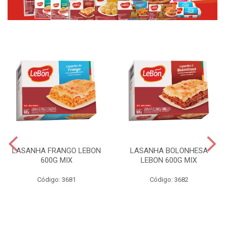
LASANHA FRANGO LEBON
LASANHA BOLONHESA
600G MIX
LEBON 600G MIX
Código: 3681
Código: 3682