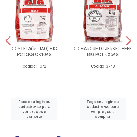
COSTELA(ROJAO) BIG
C.CHARQUE DT.JERKED BEEF
PCT5KG CX10KG
BIG PCT 6X5KG
Código: 1072
Código: 3748
Faça seu login ou
Faça seu login ou
cadastre-se para
cadastre-se para
ver preços e
ver preços e
comprar
comprar