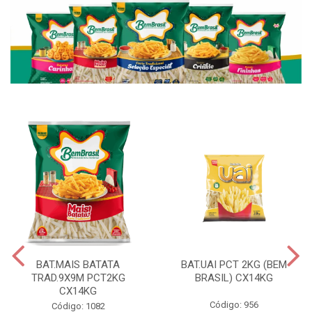
BAT.MAIS BATATA
BAT.UAI PCT 2KG (BEM
TRAD.9X9M PCT2KG
BRASIL) CX14KG
CX14KG
Código: 956
Código: 1082