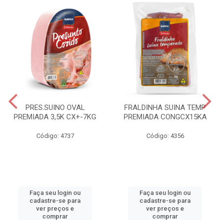
PRES.SUINO OVAL
FRALDINHA SUINA TEMP
PREMIADA 3,5K CX+-7KG
PREMIADA CONGCX15KA
Código: 4737
Código: 4356
Faça seu login ou
Faça seu login ou
cadastre-se para
cadastre-se para
ver preços e
ver preços e
comprar
comprar