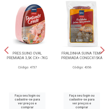
PRES.SUINO OVAL
FRALDINHA SUINA TEMP
PREMIADA 3,5K CX+-7KG
PREMIADA CONGCX15KA
Código: 4737
Código: 4356
Faça seu login ou
Faça seu login ou
cadastre-se para
cadastre-se para
ver preços e
ver preços e
comprar
comprar