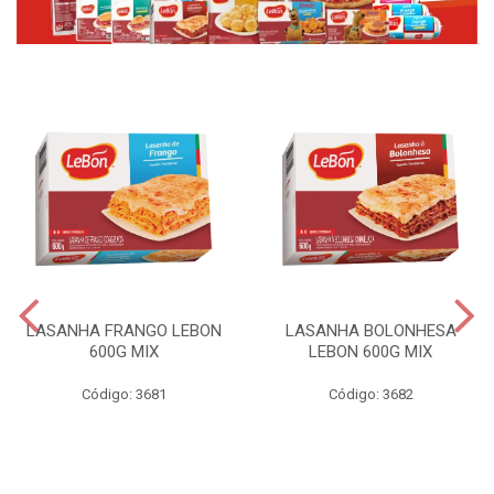
LASANHA FRANGO LEBON
LASANHA BOLONHESA
600G MIX
LEBON 600G MIX
Código: 3681
Código: 3682