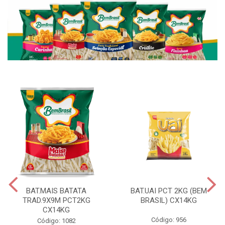
BAT.MAIS BATATA
BAT.UAI PCT 2KG (BEM
TRAD.9X9M PCT2KG
BRASIL) CX14KG
CX14KG
Código: 956
Código: 1082