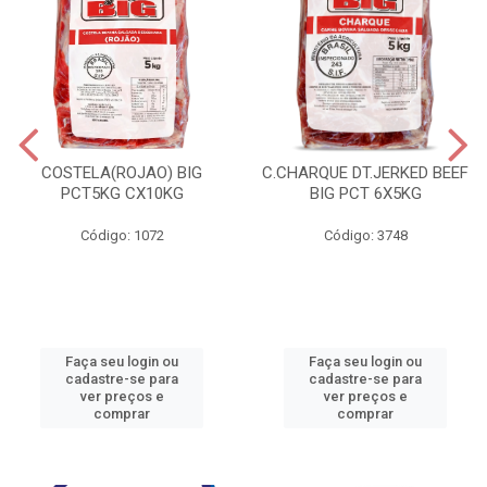
COSTELA(ROJAO) BIG
C.CHARQUE DT.JERKED BEEF
PCT5KG CX10KG
BIG PCT 6X5KG
Código: 1072
Código: 3748
Faça seu login ou
Faça seu login ou
cadastre-se para
cadastre-se para
ver preços e
ver preços e
comprar
comprar