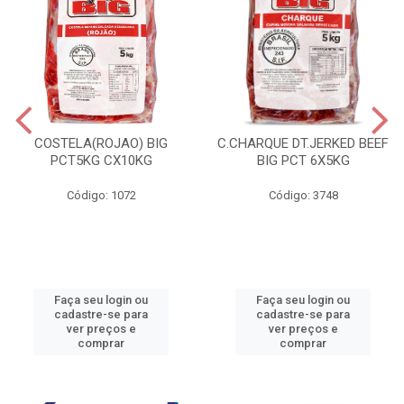
COSTELA(ROJAO) BIG
C.CHARQUE DT.JERKED BEEF
PCT5KG CX10KG
BIG PCT 6X5KG
Código: 1072
Código: 3748
Faça seu login ou
Faça seu login ou
cadastre-se para
cadastre-se para
ver preços e
ver preços e
comprar
comprar