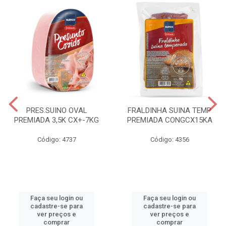
PRES.SUINO OVAL
FRALDINHA SUINA TEMP
PREMIADA 3,5K CX+-7KG
PREMIADA CONGCX15KA
Código: 4737
Código: 4356
Faça seu login ou
Faça seu login ou
cadastre-se para
cadastre-se para
ver preços e
ver preços e
comprar
comprar