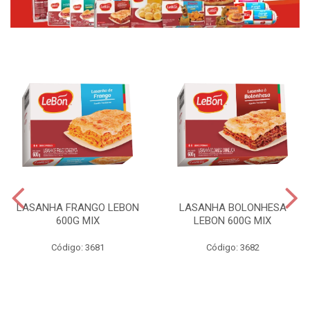
LASANHA FRANGO LEBON
LASANHA BOLONHESA
600G MIX
LEBON 600G MIX
Código: 3681
Código: 3682