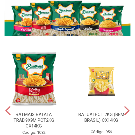
BAT.MAIS BATATA
BAT.UAI PCT 2KG (BEM
TRAD.9X9M PCT2KG
BRASIL) CX14KG
CX14KG
Código: 956
Código: 1082