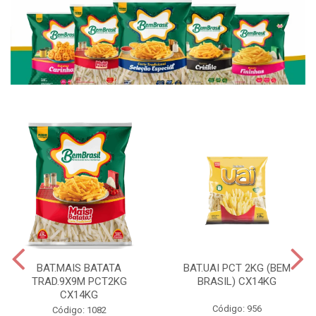
BAT.MAIS BATATA
BAT.UAI PCT 2KG (BEM
TRAD.9X9M PCT2KG
BRASIL) CX14KG
CX14KG
Código: 956
Código: 1082