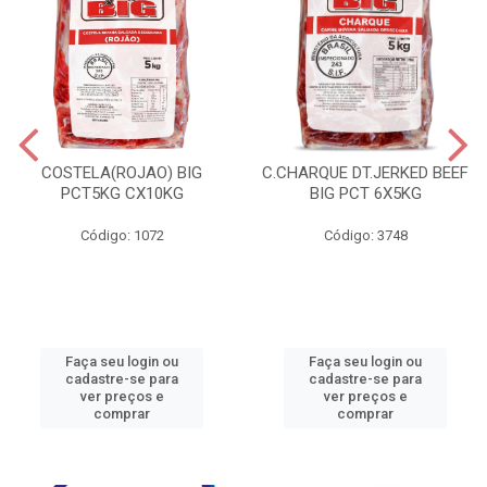
COSTELA(ROJAO) BIG
C.CHARQUE DT.JERKED BEEF
PCT5KG CX10KG
BIG PCT 6X5KG
Código: 1072
Código: 3748
Faça seu login ou
Faça seu login ou
cadastre-se para
cadastre-se para
ver preços e
ver preços e
comprar
comprar