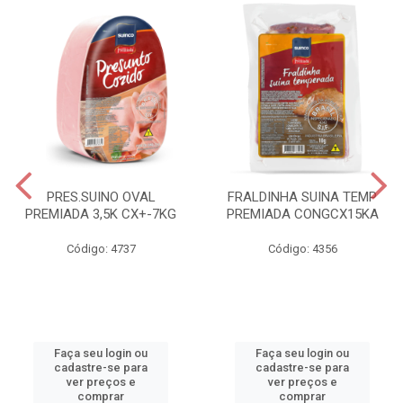
PRES.SUINO OVAL
FRALDINHA SUINA TEMP
PREMIADA 3,5K CX+-7KG
PREMIADA CONGCX15KA
Código: 4737
Código: 4356
Faça seu login ou
Faça seu login ou
cadastre-se para
cadastre-se para
ver preços e
ver preços e
comprar
comprar