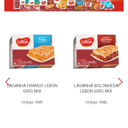
LASANHA FRANGO LEBON
LASANHA BOLONHESA
600G MIX
LEBON 600G MIX
Código: 3681
Código: 3682