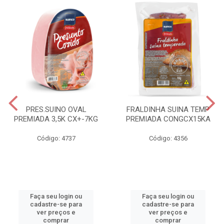
PRES.SUINO OVAL
FRALDINHA SUINA TEMP
PREMIADA 3,5K CX+-7KG
PREMIADA CONGCX15KA
Código: 4737
Código: 4356
Faça seu login ou
Faça seu login ou
cadastre-se para
cadastre-se para
ver preços e
ver preços e
comprar
comprar