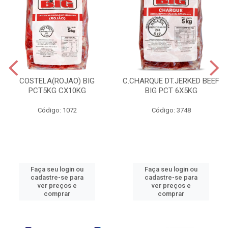
COSTELA(ROJAO) BIG
C.CHARQUE DT.JERKED BEEF
PCT5KG CX10KG
BIG PCT 6X5KG
Código: 1072
Código: 3748
Faça seu login ou
Faça seu login ou
cadastre-se para
cadastre-se para
ver preços e
ver preços e
comprar
comprar