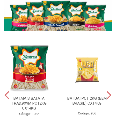
BAT.MAIS BATATA
BAT.UAI PCT 2KG (BEM
TRAD.9X9M PCT2KG
BRASIL) CX14KG
CX14KG
Código: 956
Código: 1082