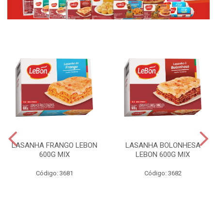
LASANHA FRANGO LEBON
LASANHA BOLONHESA
600G MIX
LEBON 600G MIX
Código: 3681
Código: 3682