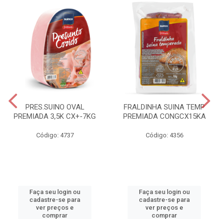
PRES.SUINO OVAL
FRALDINHA SUINA TEMP
PREMIADA 3,5K CX+-7KG
PREMIADA CONGCX15KA
Código: 4737
Código: 4356
Faça seu login ou
Faça seu login ou
cadastre-se para
cadastre-se para
ver preços e
ver preços e
comprar
comprar