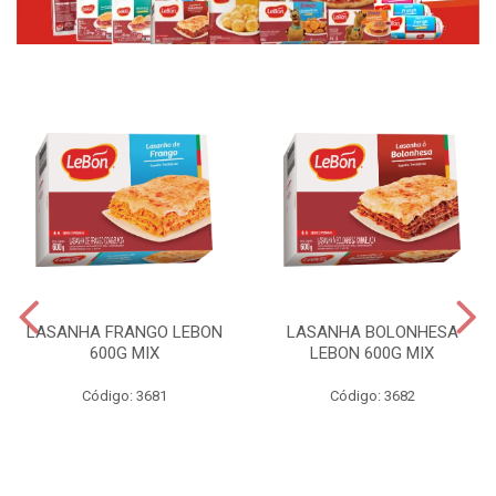
LASANHA FRANGO LEBON
LASANHA BOLONHESA
600G MIX
LEBON 600G MIX
Código: 3681
Código: 3682