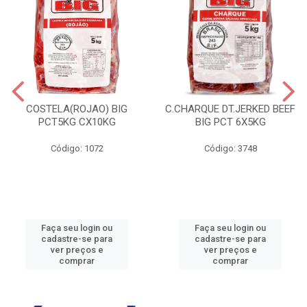
COSTELA(ROJAO) BIG
C.CHARQUE DT.JERKED BEEF
PCT5KG CX10KG
BIG PCT 6X5KG
Código: 1072
Código: 3748
Faça seu login ou
Faça seu login ou
cadastre-se para
cadastre-se para
ver preços e
ver preços e
comprar
comprar