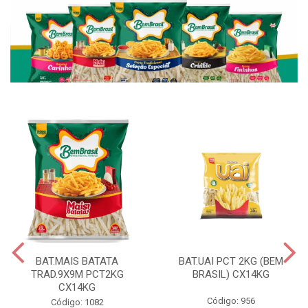
BAT.MAIS BATATA
BAT.UAI PCT 2KG (BEM
TRAD.9X9M PCT2KG
BRASIL) CX14KG
CX14KG
Código: 956
Código: 1082