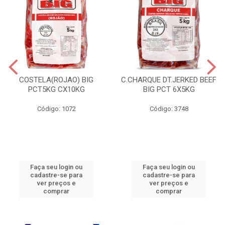
COSTELA(ROJAO) BIG
C.CHARQUE DT.JERKED BEEF
PCT5KG CX10KG
BIG PCT 6X5KG
Código: 1072
Código: 3748
Faça seu login ou
Faça seu login ou
cadastre-se para
cadastre-se para
ver preços e
ver preços e
comprar
comprar