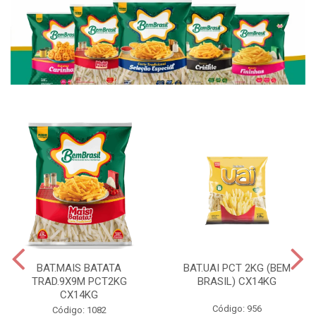
BAT.MAIS BATATA
BAT.UAI PCT 2KG (BEM
TRAD.9X9M PCT2KG
BRASIL) CX14KG
CX14KG
Código: 956
Código: 1082