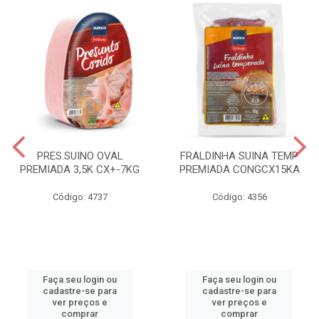
PRES.SUINO OVAL
FRALDINHA SUINA TEMP
PREMIADA 3,5K CX+-7KG
PREMIADA CONGCX15KA
Código: 4737
Código: 4356
Faça seu login ou
Faça seu login ou
cadastre-se para
cadastre-se para
ver preços e
ver preços e
comprar
comprar