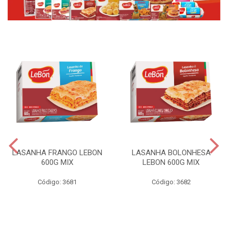
LASANHA FRANGO LEBON
LASANHA BOLONHESA
600G MIX
LEBON 600G MIX
Código: 3681
Código: 3682