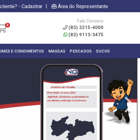
|
cliente? - Cadastrar
Área do Representante
Fale Conosco
0
(83) 3215-4000
(83) 9113-3475
UMES E CONDIMENTOS
MASSAS
PESCADOS
SUCOS