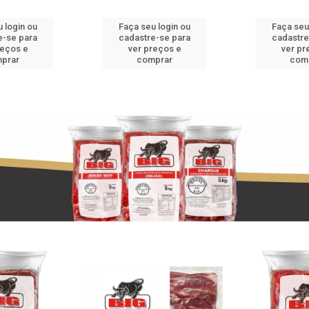
 login ou
Faça seu login ou
Faça seu
e-se para
cadastre-se para
cadastre
reços e
ver preços e
ver pr
prar
comprar
com