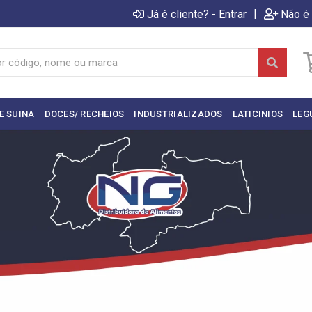
|
Já é cliente? - Entrar
Não é 
E SUINA
DOCES/ RECHEIOS
INDUSTRIALIZADOS
LATICINIOS
LEG