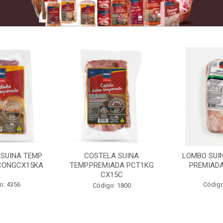
 SUINA TEMP
COSTELA SUINA
LOMBO SUIN
CONGCX15KA
TEMP.PREMIADA PCT1KG
PREMIADA
CX15C
o: 4356
Código
Código: 1800