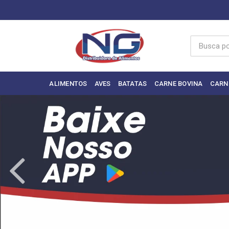
ALIMENTOS
AVES
BATATAS
CARNE BOVINA
CARN