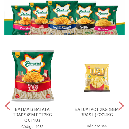
BAT.MAIS BATATA
BAT.UAI PCT 2KG (BEM
TRAD.9X9M PCT2KG
BRASIL) CX14KG
CX14KG
Código: 956
Código: 1082