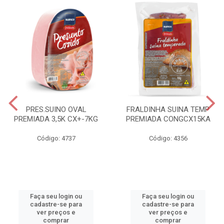
PRES.SUINO OVAL
FRALDINHA SUINA TEMP
PREMIADA 3,5K CX+-7KG
PREMIADA CONGCX15KA
Código: 4737
Código: 4356
Faça seu login ou
Faça seu login ou
cadastre-se para
cadastre-se para
ver preços e
ver preços e
comprar
comprar