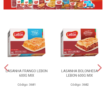
LASANHA FRANGO LEBON
LASANHA BOLONHESA
600G MIX
LEBON 600G MIX
Código: 3681
Código: 3682