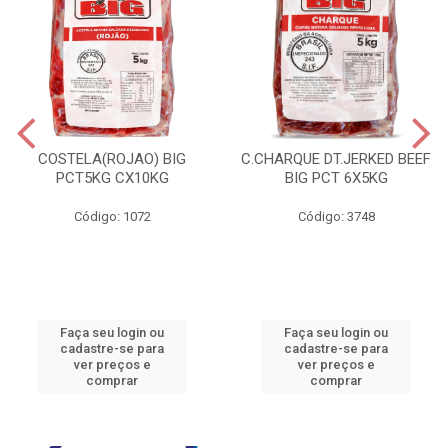
COSTELA(ROJAO) BIG
C.CHARQUE DT.JERKED BEEF
PCT5KG CX10KG
BIG PCT 6X5KG
Código: 1072
Código: 3748
Faça seu login ou
Faça seu login ou
cadastre-se para
cadastre-se para
ver preços e
ver preços e
comprar
comprar