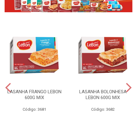
LASANHA FRANGO LEBON
LASANHA BOLONHESA
600G MIX
LEBON 600G MIX
Código: 3681
Código: 3682