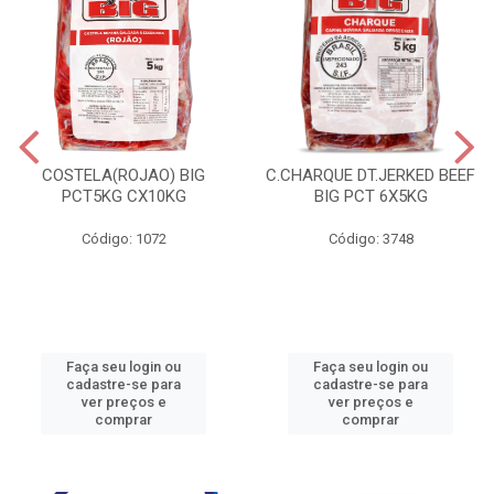
COSTELA(ROJAO) BIG
C.CHARQUE DT.JERKED BEEF
PCT5KG CX10KG
BIG PCT 6X5KG
Código: 1072
Código: 3748
Faça seu login ou
Faça seu login ou
cadastre-se para
cadastre-se para
ver preços e
ver preços e
comprar
comprar