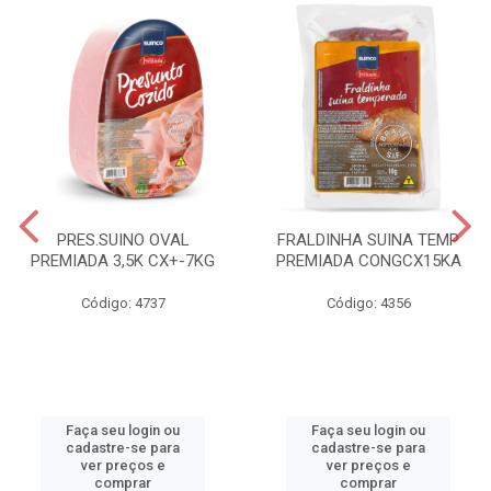
PRES.SUINO OVAL
FRALDINHA SUINA TEMP
PREMIADA 3,5K CX+-7KG
PREMIADA CONGCX15KA
Código: 4737
Código: 4356
Faça seu login ou
Faça seu login ou
cadastre-se para
cadastre-se para
ver preços e
ver preços e
comprar
comprar