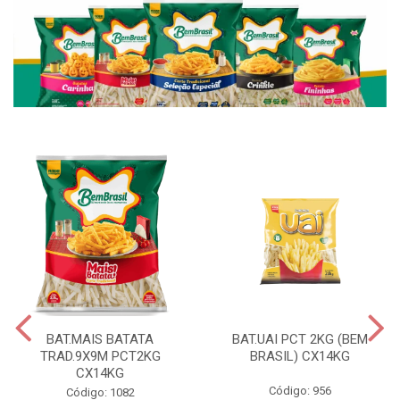
BAT.MAIS BATATA
BAT.UAI PCT 2KG (BEM
TRAD.9X9M PCT2KG
BRASIL) CX14KG
CX14KG
Código: 956
Código: 1082