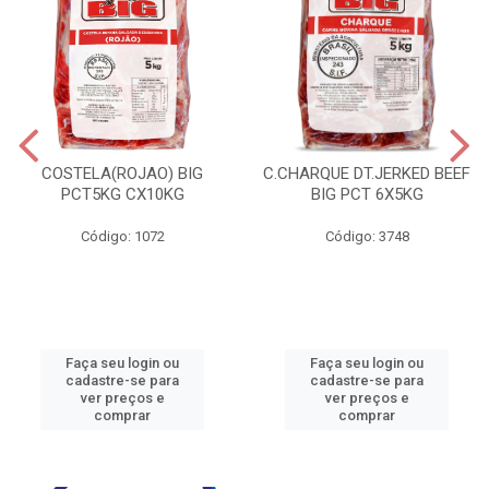
COSTELA(ROJAO) BIG
C.CHARQUE DT.JERKED BEEF
PCT5KG CX10KG
BIG PCT 6X5KG
Código: 1072
Código: 3748
Faça seu login ou
Faça seu login ou
cadastre-se para
cadastre-se para
ver preços e
ver preços e
comprar
comprar