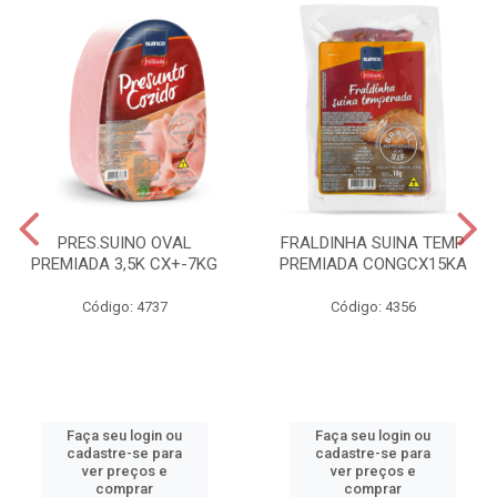
PRES.SUINO OVAL
FRALDINHA SUINA TEMP
PREMIADA 3,5K CX+-7KG
PREMIADA CONGCX15KA
Código: 4737
Código: 4356
Faça seu login ou
Faça seu login ou
cadastre-se para
cadastre-se para
ver preços e
ver preços e
comprar
comprar