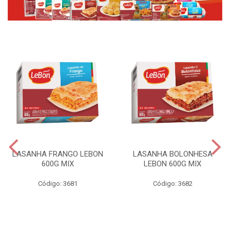
LASANHA FRANGO LEBON
LASANHA BOLONHESA
600G MIX
LEBON 600G MIX
Código: 3681
Código: 3682