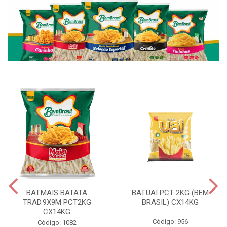
BAT.MAIS BATATA
BAT.UAI PCT 2KG (BEM
TRAD.9X9M PCT2KG
BRASIL) CX14KG
CX14KG
Código: 956
Código: 1082