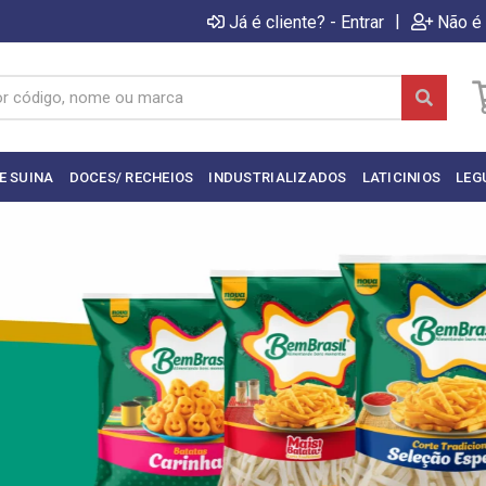
|
Já é cliente? - Entrar
Não é 
E SUINA
DOCES/ RECHEIOS
INDUSTRIALIZADOS
LATICINIOS
LEG