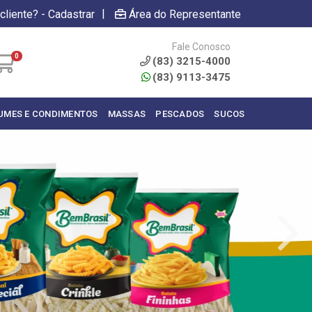
|
cliente? - Cadastrar
Área do Representante
Fale Conosco
0
(83) 3215-4000
(83) 9113-3475
UMES E CONDIMENTOS
MASSAS
PESCADOS
SUCOS