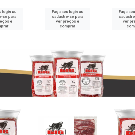
 login ou
Faça seu login ou
Faça seu
e-se para
cadastre-se para
cadastre
reços e
ver preços e
ver pr
prar
comprar
com