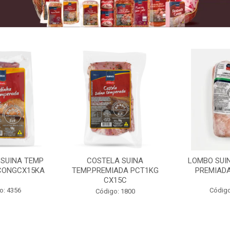
 SUINA TEMP
COSTELA SUINA
LOMBO SUIN
CONGCX15KA
TEMP.PREMIADA PCT1KG
PREMIADA
CX15C
o: 4356
Código
Código: 1800