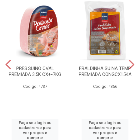
PRES.SUINO OVAL
FRALDINHA SUINA TEMP
PREMIADA 3,5K CX+-7KG
PREMIADA CONGCX15KA
Código: 4737
Código: 4356
Faça seu login ou
Faça seu login ou
cadastre-se para
cadastre-se para
ver preços e
ver preços e
comprar
comprar