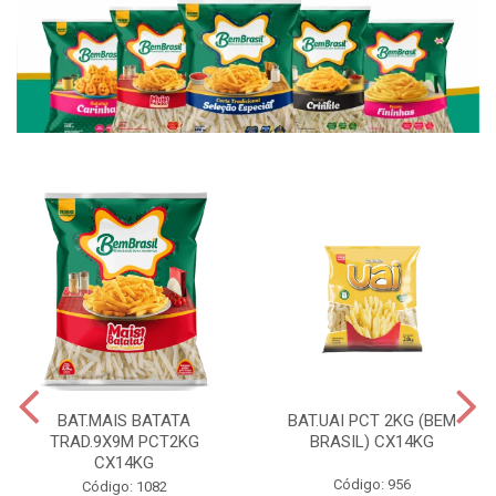
BAT.MAIS BATATA
BAT.UAI PCT 2KG (BEM
TRAD.9X9M PCT2KG
BRASIL) CX14KG
CX14KG
Código: 956
Código: 1082