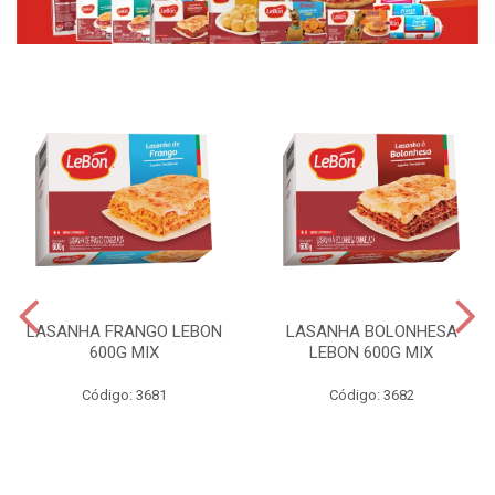
LASANHA FRANGO LEBON
LASANHA BOLONHESA
600G MIX
LEBON 600G MIX
Código: 3681
Código: 3682