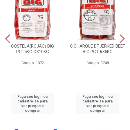
COSTELA(ROJAO) BIG
C.CHARQUE DT.JERKED BEEF
PCT5KG CX10KG
BIG PCT 6X5KG
Código: 1072
Código: 3748
Faça seu login ou
Faça seu login ou
cadastre-se para
cadastre-se para
ver preços e
ver preços e
comprar
comprar