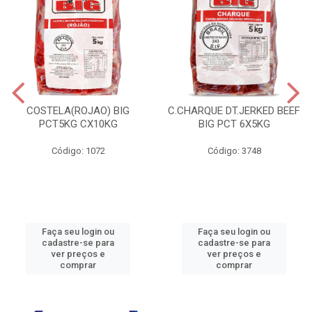
COSTELA(ROJAO) BIG
C.CHARQUE DT.JERKED BEEF
PCT5KG CX10KG
BIG PCT 6X5KG
Código: 1072
Código: 3748
Faça seu login ou
Faça seu login ou
cadastre-se para
cadastre-se para
ver preços e
ver preços e
comprar
comprar