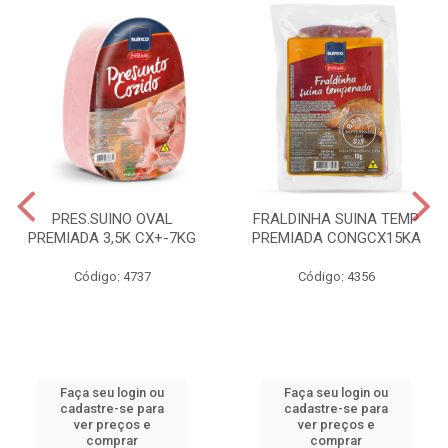
PRES.SUINO OVAL
FRALDINHA SUINA TEMP
PREMIADA 3,5K CX+-7KG
PREMIADA CONGCX15KA
Código: 4737
Código: 4356
Faça seu login ou
Faça seu login ou
cadastre-se para
cadastre-se para
ver preços e
ver preços e
comprar
comprar