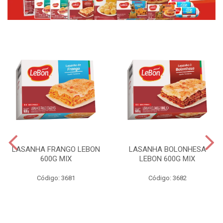
LASANHA FRANGO LEBON
LASANHA BOLONHESA
600G MIX
LEBON 600G MIX
Código: 3681
Código: 3682