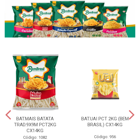
BAT.MAIS BATATA
BAT.UAI PCT 2KG (BEM
TRAD.9X9M PCT2KG
BRASIL) CX14KG
CX14KG
Código: 956
Código: 1082