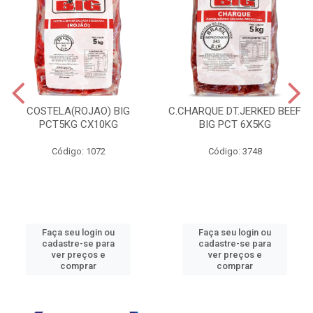
COSTELA(ROJAO) BIG
C.CHARQUE DT.JERKED BEEF
PCT5KG CX10KG
BIG PCT 6X5KG
Código: 1072
Código: 3748
Faça seu login ou
Faça seu login ou
cadastre-se para
cadastre-se para
ver preços e
ver preços e
comprar
comprar