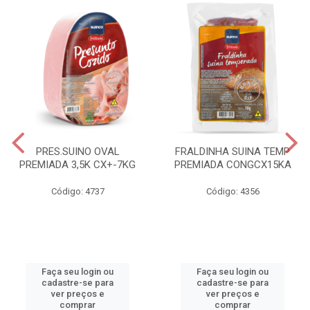
PRES.SUINO OVAL
FRALDINHA SUINA TEMP
PREMIADA 3,5K CX+-7KG
PREMIADA CONGCX15KA
Código: 4737
Código: 4356
Faça seu login ou
Faça seu login ou
cadastre-se para
cadastre-se para
ver preços e
ver preços e
comprar
comprar