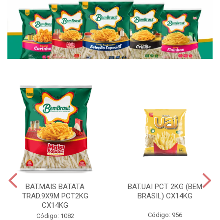
BAT.MAIS BATATA
BAT.UAI PCT 2KG (BEM
TRAD.9X9M PCT2KG
BRASIL) CX14KG
CX14KG
Código: 956
Código: 1082