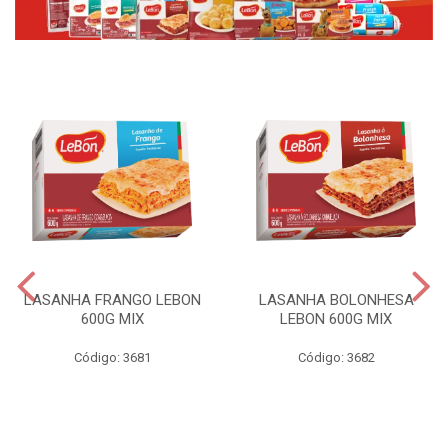
LASANHA FRANGO LEBON
LASANHA BOLONHESA
600G MIX
LEBON 600G MIX
Código: 3681
Código: 3682