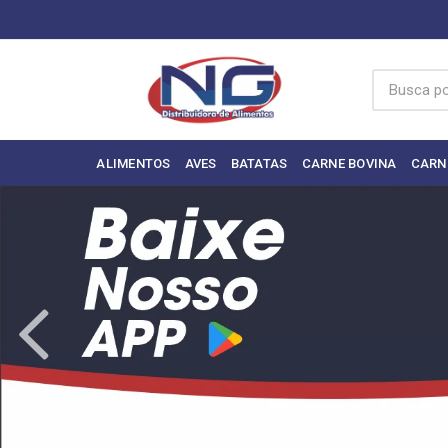
ALIMENTOS
AVES
BATATAS
CARNE BOVINA
CARN