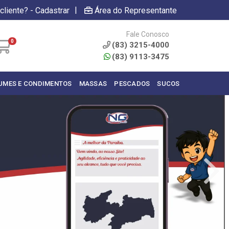
|
cliente? - Cadastrar
Área do Representante
Fale Conosco
0
(83) 3215-4000
(83) 9113-3475
UMES E CONDIMENTOS
MASSAS
PESCADOS
SUCOS