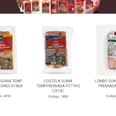
 SUINA TEMP
COSTELA SUINA
LOMBO SUIN
CONGCX15KA
TEMP.PREMIADA PCT1KG
PREMIADA
CX15C
o: 4356
Código
Código: 1800