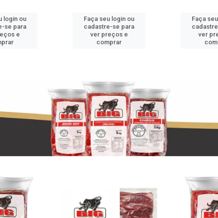
 login ou
Faça seu login ou
Faça seu
e-se para
cadastre-se para
cadastre
reços e
ver preços e
ver pr
prar
comprar
com