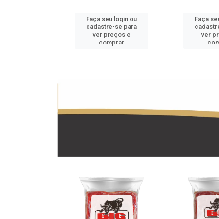
u login ou
Faça seu login ou
Faça seu
e-se para
cadastre-se para
cadastr
reços e
ver preços e
ver p
mprar
comprar
com