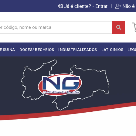
|
Já é cliente? - Entrar
Não é 
E SUINA
DOCES/ RECHEIOS
INDUSTRIALIZADOS
LATICINIOS
LEG