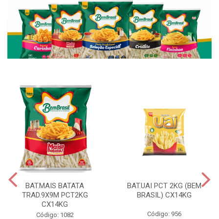
BAT.MAIS BATATA
BAT.UAI PCT 2KG (BEM
TRAD.9X9M PCT2KG
BRASIL) CX14KG
CX14KG
Código: 956
Código: 1082