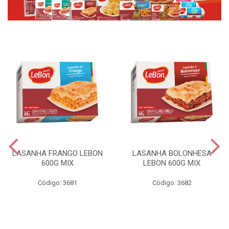
LASANHA FRANGO LEBON
LASANHA BOLONHESA
600G MIX
LEBON 600G MIX
Código: 3681
Código: 3682