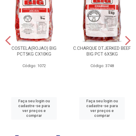
COSTELA(ROJAO) BIG
C.CHARQUE DT.JERKED BEEF
PCT5KG CX10KG
BIG PCT 6X5KG
Código: 1072
Código: 3748
Faça seu login ou
Faça seu login ou
cadastre-se para
cadastre-se para
ver preços e
ver preços e
comprar
comprar