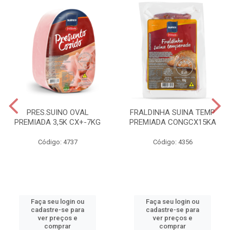
PRES.SUINO OVAL
FRALDINHA SUINA TEMP
PREMIADA 3,5K CX+-7KG
PREMIADA CONGCX15KA
Código: 4737
Código: 4356
Faça seu login ou
Faça seu login ou
cadastre-se para
cadastre-se para
ver preços e
ver preços e
comprar
comprar