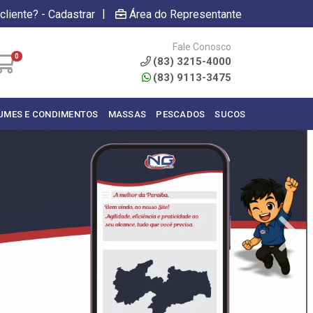
|
cliente? - Cadastrar
Área do Representante
Fale Conosco
0
(83) 3215-4000
(83) 9113-3475
UMES E CONDIMENTOS
MASSAS
PESCADOS
SUCOS