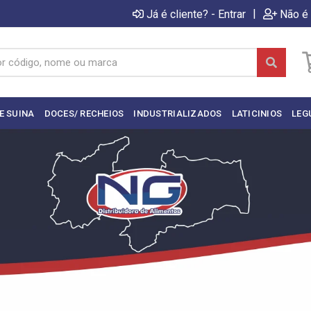
|
Já é cliente? - Entrar
Não é 
E SUINA
DOCES/ RECHEIOS
INDUSTRIALIZADOS
LATICINIOS
LEG