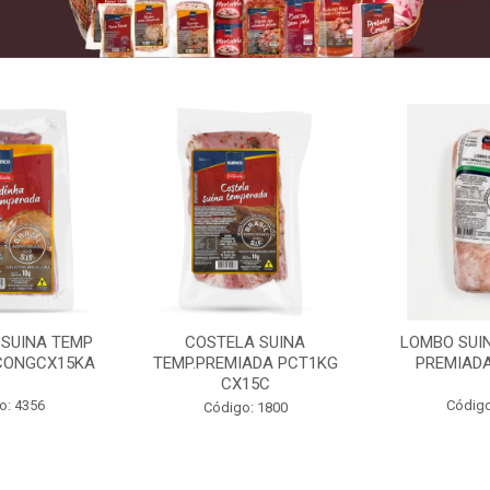
 SUINA TEMP
COSTELA SUINA
LOMBO SUIN
CONGCX15KA
TEMP.PREMIADA PCT1KG
PREMIADA
CX15C
o: 4356
Código
Código: 1800