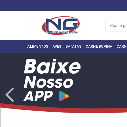
ALIMENTOS
AVES
BATATAS
CARNE BOVINA
CARN