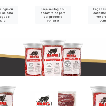
 login ou
Faça seu login ou
Faça seu
e-se para
cadastre-se para
cadastre
reços e
ver preços e
ver pr
prar
comprar
com