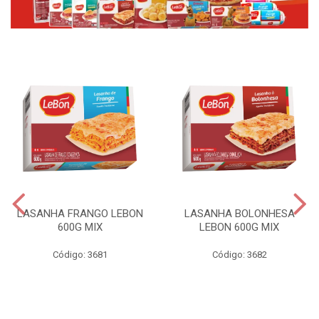
LASANHA FRANGO LEBON
LASANHA BOLONHESA
600G MIX
LEBON 600G MIX
Código: 3681
Código: 3682