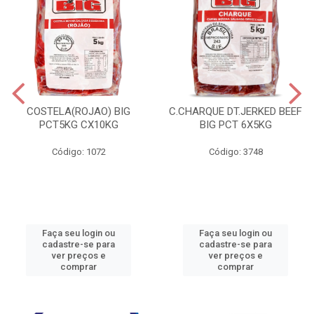
COSTELA(ROJAO) BIG
C.CHARQUE DT.JERKED BEEF
PCT5KG CX10KG
BIG PCT 6X5KG
Código: 1072
Código: 3748
Faça seu login ou
Faça seu login ou
cadastre-se para
cadastre-se para
ver preços e
ver preços e
comprar
comprar