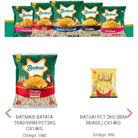
BAT.MAIS BATATA
BAT.UAI PCT 2KG (BEM
TRAD.9X9M PCT2KG
BRASIL) CX14KG
CX14KG
Código: 956
Código: 1082