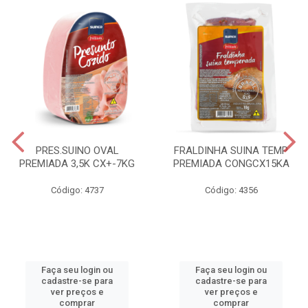
PRES.SUINO OVAL
FRALDINHA SUINA TEMP
PREMIADA 3,5K CX+-7KG
PREMIADA CONGCX15KA
Código: 4737
Código: 4356
Faça seu login ou
Faça seu login ou
cadastre-se para
cadastre-se para
ver preços e
ver preços e
comprar
comprar