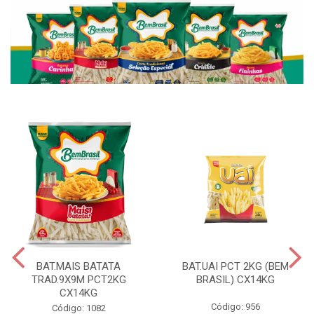
BAT.MAIS BATATA
BAT.UAI PCT 2KG (BEM
TRAD.9X9M PCT2KG
BRASIL) CX14KG
CX14KG
Código: 956
Código: 1082