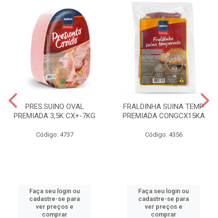
PRES.SUINO OVAL
FRALDINHA SUINA TEMP
PREMIADA 3,5K CX+-7KG
PREMIADA CONGCX15KA
Código: 4737
Código: 4356
Faça seu login ou
Faça seu login ou
cadastre-se para
cadastre-se para
ver preços e
ver preços e
comprar
comprar