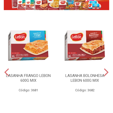
LASANHA FRANGO LEBON
LASANHA BOLONHESA
600G MIX
LEBON 600G MIX
Código: 3681
Código: 3682