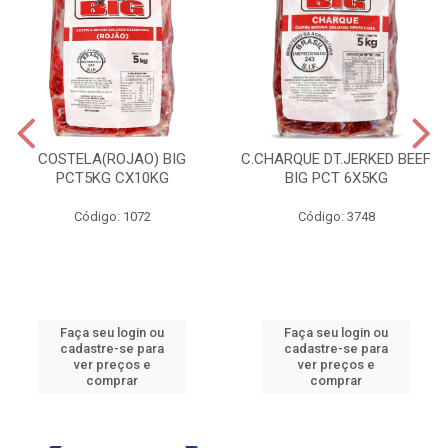
COSTELA(ROJAO) BIG
C.CHARQUE DT.JERKED BEEF
PCT5KG CX10KG
BIG PCT 6X5KG
Código: 1072
Código: 3748
Faça seu login ou
Faça seu login ou
cadastre-se para
cadastre-se para
ver preços e
ver preços e
comprar
comprar