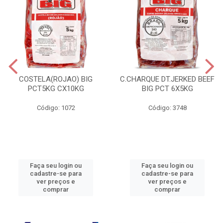
COSTELA(ROJAO) BIG
C.CHARQUE DT.JERKED BEEF
PCT5KG CX10KG
BIG PCT 6X5KG
Código: 1072
Código: 3748
Faça seu login ou
Faça seu login ou
cadastre-se para
cadastre-se para
ver preços e
ver preços e
comprar
comprar