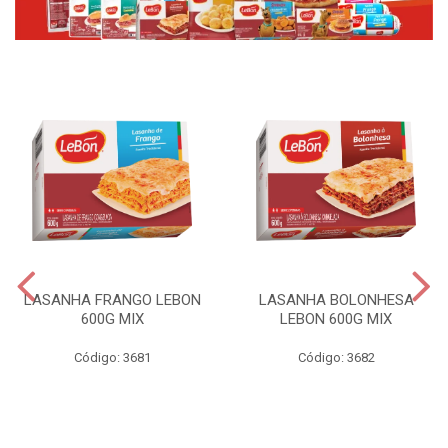
LASANHA FRANGO LEBON
LASANHA BOLONHESA
600G MIX
LEBON 600G MIX
Código: 3681
Código: 3682