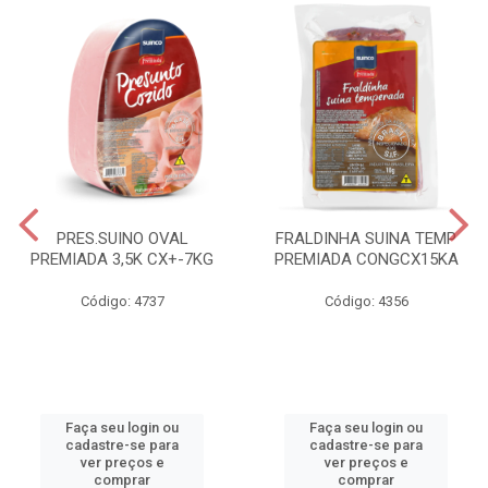
PRES.SUINO OVAL
FRALDINHA SUINA TEMP
PREMIADA 3,5K CX+-7KG
PREMIADA CONGCX15KA
Código: 4737
Código: 4356
Faça seu login ou
Faça seu login ou
cadastre-se para
cadastre-se para
ver preços e
ver preços e
comprar
comprar