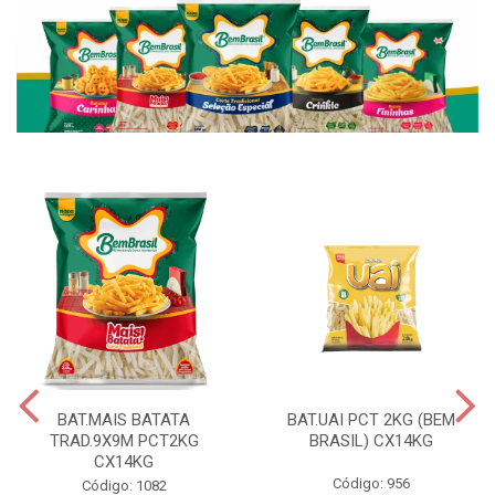
BAT.MAIS BATATA
BAT.UAI PCT 2KG (BEM
TRAD.9X9M PCT2KG
BRASIL) CX14KG
CX14KG
Código: 956
Código: 1082