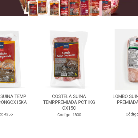
 SUINA TEMP
COSTELA SUINA
LOMBO SUIN
CONGCX15KA
TEMP.PREMIADA PCT1KG
PREMIADA
CX15C
o: 4356
Código
Código: 1800