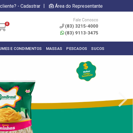
|
cliente? - Cadastrar
Área do Representante
Fale Conosco
0
(83) 3215-4000
(83) 9113-3475
UMES E CONDIMENTOS
MASSAS
PESCADOS
SUCOS