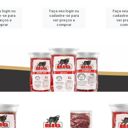
 login ou
Faça seu login ou
Faça seu
e-se para
cadastre-se para
cadastre
reços e
ver preços e
ver pr
prar
comprar
com