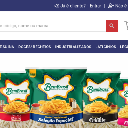
|
Já é cliente? - Entrar
Não é 
E SUINA
DOCES/ RECHEIOS
INDUSTRIALIZADOS
LATICINIOS
LEG