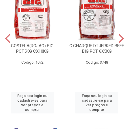
COSTELA(ROJAO) BIG
C.CHARQUE DT.JERKED BEEF
PCT5KG CX10KG
BIG PCT 6X5KG
Código: 1072
Código: 3748
Faça seu login ou
Faça seu login ou
cadastre-se para
cadastre-se para
ver preços e
ver preços e
comprar
comprar