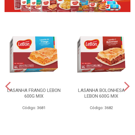
LASANHA FRANGO LEBON
LASANHA BOLONHESA
600G MIX
LEBON 600G MIX
Código: 3681
Código: 3682