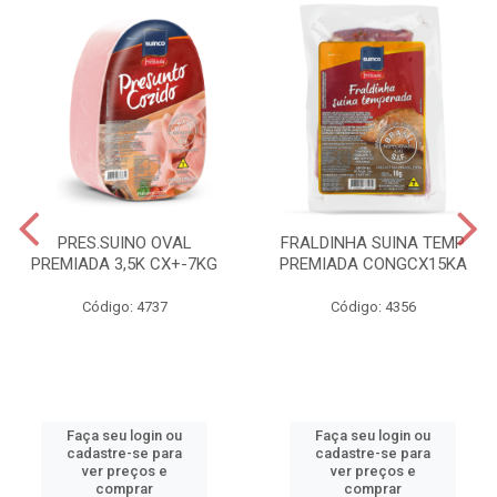
PRES.SUINO OVAL
FRALDINHA SUINA TEMP
PREMIADA 3,5K CX+-7KG
PREMIADA CONGCX15KA
Código: 4737
Código: 4356
Faça seu login ou
Faça seu login ou
cadastre-se para
cadastre-se para
ver preços e
ver preços e
comprar
comprar