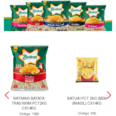
BAT.MAIS BATATA
BAT.UAI PCT 2KG (BEM
TRAD.9X9M PCT2KG
BRASIL) CX14KG
CX14KG
Código: 956
Código: 1082