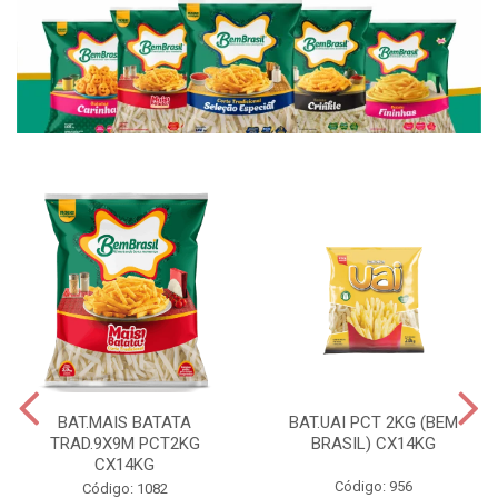
BAT.MAIS BATATA
BAT.UAI PCT 2KG (BEM
TRAD.9X9M PCT2KG
BRASIL) CX14KG
CX14KG
Código: 956
Código: 1082