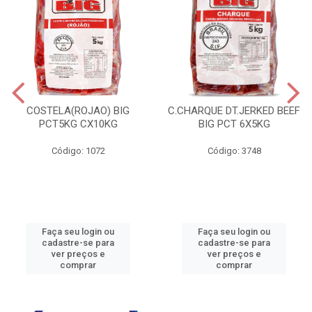
COSTELA(ROJAO) BIG
C.CHARQUE DT.JERKED BEEF
PCT5KG CX10KG
BIG PCT 6X5KG
Código: 1072
Código: 3748
Faça seu login ou
Faça seu login ou
cadastre-se para
cadastre-se para
ver preços e
ver preços e
comprar
comprar