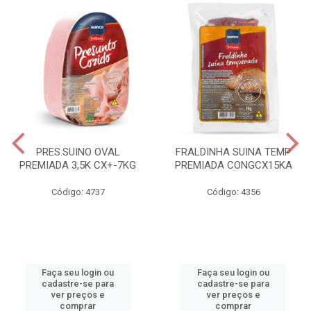
PRES.SUINO OVAL
FRALDINHA SUINA TEMP
PREMIADA 3,5K CX+-7KG
PREMIADA CONGCX15KA
Código: 4737
Código: 4356
Faça seu login ou
Faça seu login ou
cadastre-se para
cadastre-se para
ver preços e
ver preços e
comprar
comprar