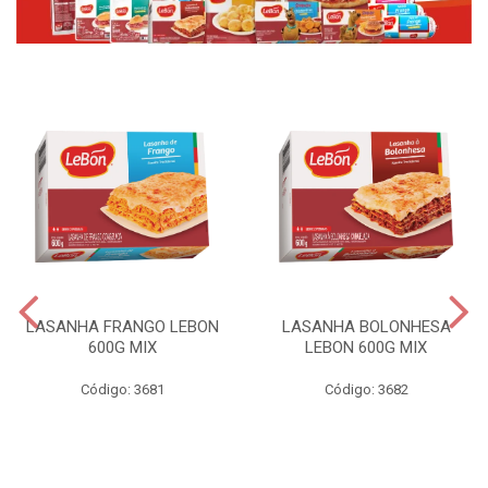
LASANHA FRANGO LEBON
LASANHA BOLONHESA
600G MIX
LEBON 600G MIX
Código: 3681
Código: 3682