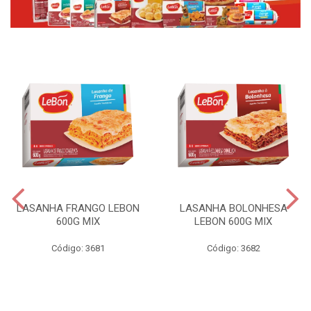
LASANHA FRANGO LEBON
LASANHA BOLONHESA
600G MIX
LEBON 600G MIX
Código: 3681
Código: 3682