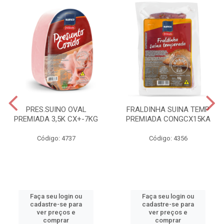
PRES.SUINO OVAL
FRALDINHA SUINA TEMP
PREMIADA 3,5K CX+-7KG
PREMIADA CONGCX15KA
Código: 4737
Código: 4356
Faça seu login ou
Faça seu login ou
cadastre-se para
cadastre-se para
ver preços e
ver preços e
comprar
comprar