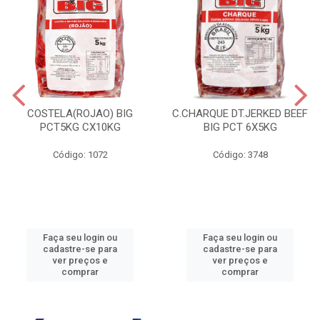
COSTELA(ROJAO) BIG
C.CHARQUE DT.JERKED BEEF
PCT5KG CX10KG
BIG PCT 6X5KG
Código: 1072
Código: 3748
Faça seu login ou
Faça seu login ou
cadastre-se para
cadastre-se para
ver preços e
ver preços e
comprar
comprar