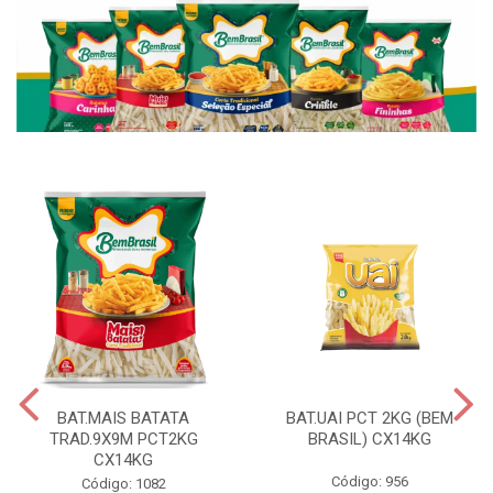
BAT.MAIS BATATA
BAT.UAI PCT 2KG (BEM
TRAD.9X9M PCT2KG
BRASIL) CX14KG
CX14KG
Código: 956
Código: 1082